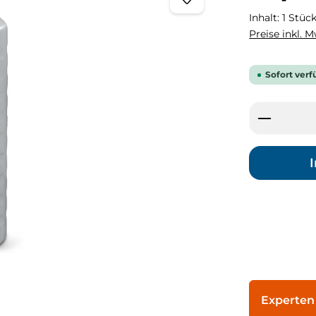
Inhalt:
1 Stüc
Preise inkl. 
Sofort verf
Produkt
Experten