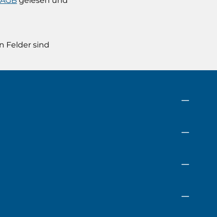
AGB
gelesen und
n Felder sind