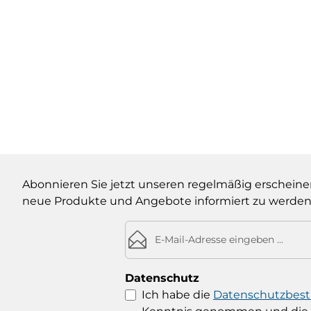
en Wert ein oder benutze die Schaltf
Abonnieren Sie jetzt unseren regelmäßig erscheine
neue Produkte und Angebote informiert zu werden
E-Mail-Adresse*
Datenschutz
Ich habe die
Datenschutzbe