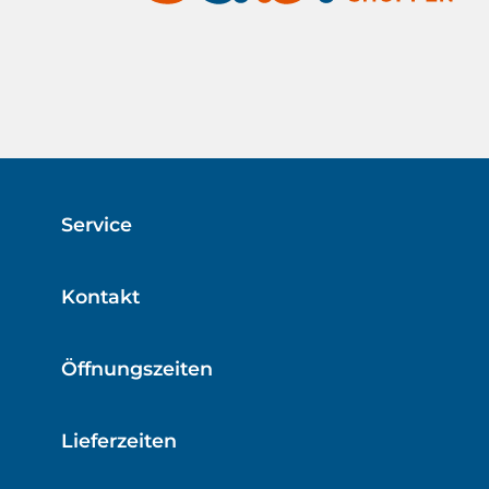
Lebensdauer von Kaffeevollautomat,
Siebträgergerät etc.geruchs- und
geschmacksneutral: der Universal-Entkalker
hinterlässt keinen negativen Eigengeschmack
– kein Nachspülen notwendigder Kalkreiniger
eignet sich neben Halb- und Vollautomaten
auch für Kaffeepad-, Filter- und
Kapselmaschinen sowie zum Entkalken von
Wasserkocher, Dampfgarer, Duschkopf,
Wasserhahn, Waschmaschine und vieler
weiterer Haushaltsgegenstände und Geräte
Service
Kontakt
Öffnungszeiten
Lieferzeiten