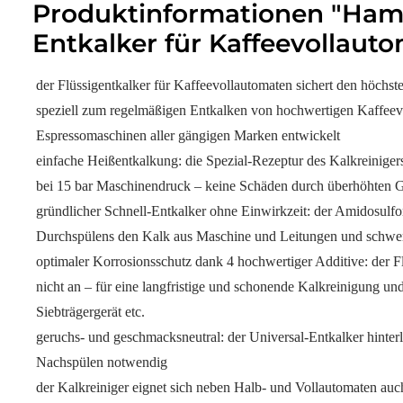
Produktinformationen "Ham
Entkalker für Kaffeevollaut
der Flüssigentkalker für Kaffeevollautomaten sichert den höchs
speziell zum regelmäßigen Entkalken von hochwertigen Kaffeevo
Espressomaschinen aller gängigen Marken entwickelt
einfache Heißentkalkung: die Spezial-Rezeptur des Kalkreiniger
bei 15 bar Maschinendruck – keine Schäden durch überhöhten 
gründlicher Schnell-Entkalker ohne Einwirkzeit: der Amidosulfo
Durchspülens den Kalk aus Maschine und Leitungen und schwe
optimaler Korrosionsschutz dank 4 hochwertiger Additive: der Flü
nicht an – für eine langfristige und schonende Kalkreinigung u
Siebträgergerät etc.
geruchs- und geschmacksneutral: der Universal-Entkalker hinter
Nachspülen notwendig
der Kalkreiniger eignet sich neben Halb- und Vollautomaten auc