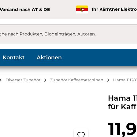
 Versand nach AT & DE
Ihr Kärntner Elektr
Kontakt
Aktionen
Diverses Zubehör
Zubehör Kaffeemaschinen
Hama 11128
Hama 1
für Kaf
Regulärer Pr
11,