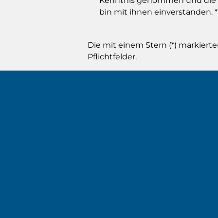
Kenntnis genommen und die
bin mit ihnen einverstanden.
*
Die mit einem Stern (*) markierte
Pflichtfelder.