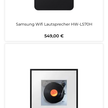
Samsung Wifi Lautsprecher HW-LS70H
549,00 €
Regulärer Preis: