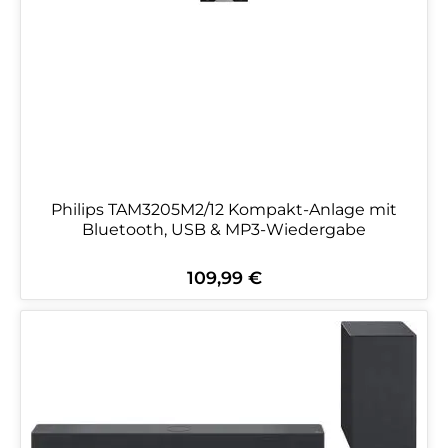
Philips TAM3205M2/12 Kompakt-Anlage mit
Bluetooth, USB & MP3-Wiedergabe
109,99 €
Regulärer Preis: