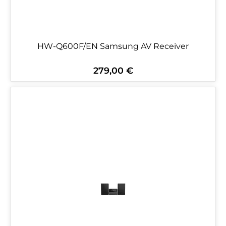
HW-Q600F/EN Samsung AV Receiver
279,00 €
Regulärer Preis: