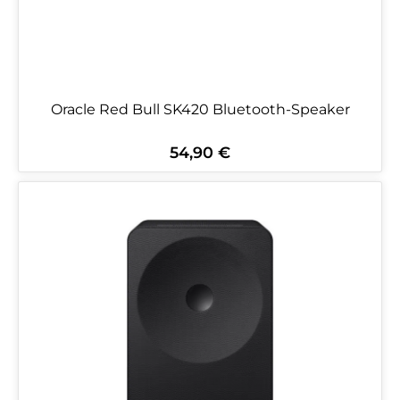
Oracle Red Bull SK420 Bluetooth-Speaker
54,90 €
Regulärer Preis: