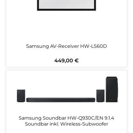
Samsung AV-Receiver HW-LS60D
449,00 €
Regulärer Preis:
Samsung Soundbar HW-Q930C/EN 9.1.4
Soundbar inkl. Wireless-Subwoofer