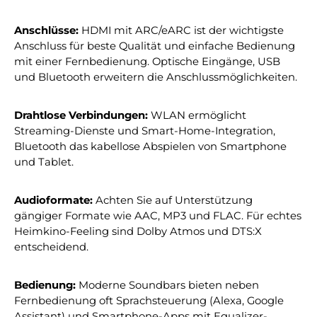
Anschlüsse:
HDMI mit ARC/eARC ist der wichtigste
Anschluss für beste Qualität und einfache Bedienung
mit einer Fernbedienung. Optische Eingänge, USB
und Bluetooth erweitern die Anschlussmöglichkeiten.
Drahtlose Verbindungen:
WLAN ermöglicht
Streaming-Dienste und Smart-Home-Integration,
Bluetooth das kabellose Abspielen von Smartphone
und Tablet.
Audioformate:
Achten Sie auf Unterstützung
gängiger Formate wie AAC, MP3 und FLAC. Für echtes
Heimkino-Feeling sind Dolby Atmos und DTS:X
entscheidend.
Bedienung:
Moderne Soundbars bieten neben
Fernbedienung oft Sprachsteuerung (Alexa, Google
Assistant) und Smartphone-Apps mit Equalizer-