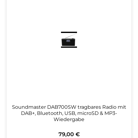
Soundmaster DAB700SW tragbares Radio mit
DAB+, Bluetooth, USB, microSD & MP3-
Wiedergabe
79,00 €
Regulärer Preis: