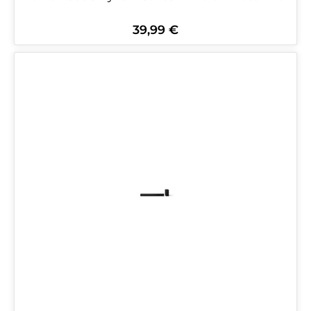
39,99 €
Regulärer Preis: