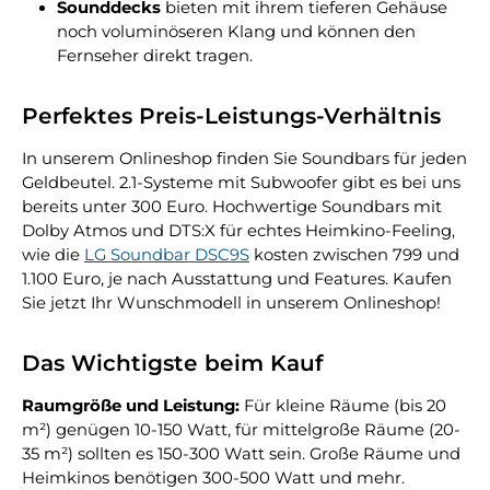
Sounddecks
bieten mit ihrem tieferen Gehäuse
noch voluminöseren Klang und können den
Fernseher direkt tragen.
Perfektes Preis-Leistungs-Verhältnis
In unserem Onlineshop finden Sie Soundbars für jeden
Geldbeutel. 2.1-Systeme mit Subwoofer gibt es bei uns
bereits unter 300 Euro. Hochwertige Soundbars mit
Dolby Atmos und DTS:X für echtes Heimkino-Feeling,
wie die
LG Soundbar DSC9S
kosten zwischen 799 und
1.100 Euro, je nach Ausstattung und Features. Kaufen
Sie jetzt Ihr Wunschmodell in unserem Onlineshop!
Das Wichtigste beim Kauf
Raumgröße und Leistung:
Für kleine Räume (bis 20
m²) genügen 10-150 Watt, für mittelgroße Räume (20-
35 m²) sollten es 150-300 Watt sein. Große Räume und
Heimkinos benötigen 300-500 Watt und mehr.