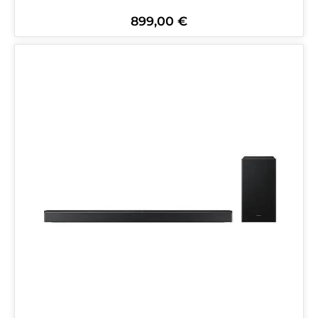
899,00 €
Regulärer Preis: