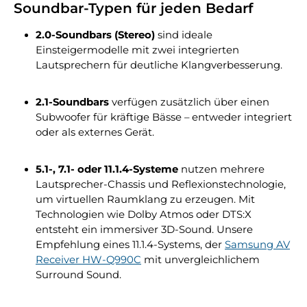
Soundbar-Typen für jeden Bedarf
2.0-Soundbars (Stereo)
sind ideale
Einsteigermodelle mit zwei integrierten
Lautsprechern für deutliche Klangverbesserung.
2.1-Soundbars
verfügen zusätzlich über einen
Subwoofer für kräftige Bässe – entweder integriert
oder als externes Gerät.
5.1-, 7.1- oder 11.1.4-Systeme
nutzen mehrere
Lautsprecher-Chassis und Reflexionstechnologie,
um virtuellen Raumklang zu erzeugen. Mit
Technologien wie Dolby Atmos oder DTS:X
entsteht ein immersiver 3D-Sound. Unsere
Empfehlung eines 11.1.4-Systems, der
Samsung AV
Receiver HW-Q990C
mit unvergleichlichem
Surround Sound.