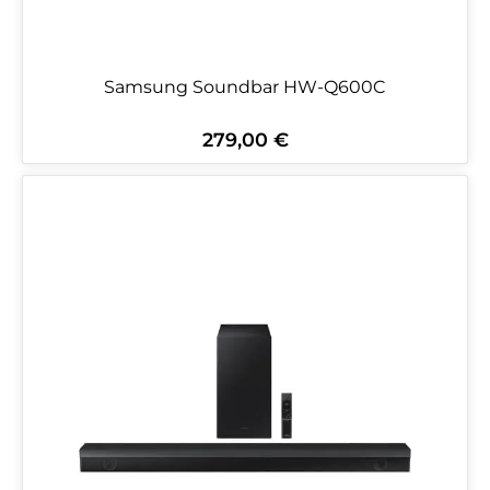
Samsung Soundbar HW-Q600C
279,00 €
Regulärer Preis: