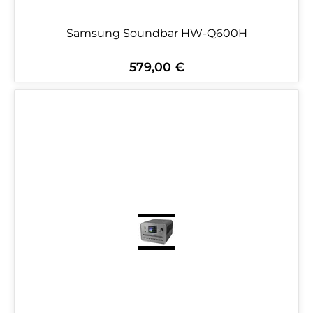
Samsung Soundbar HW-Q600H
579,00 €
Regulärer Preis: