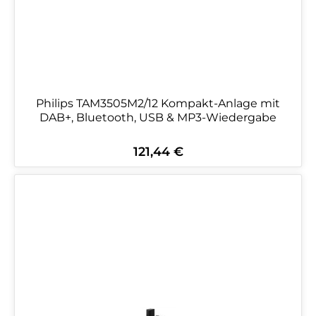
Philips TAM3505M2/12 Kompakt-Anlage mit
DAB+, Bluetooth, USB & MP3-Wiedergabe
121,44 €
Regulärer Preis: