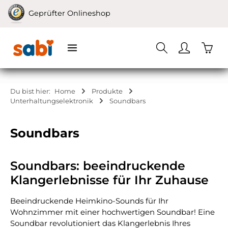
Zum Hauptinhalt springen
Geprüfter Onlineshop
Waren
Du bist hier:
Home
Produkte
Unterhaltungselektronik
Soundbars
Soundbars
Soundbars: beeindruckende
Klangerlebnisse für Ihr Zuhause
Beeindruckende Heimkino-Sounds für Ihr
Wohnzimmer mit einer hochwertigen Soundbar! Eine
Soundbar revolutioniert das Klangerlebnis Ihres