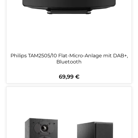
Philips TAM2505/10 Flat-Micro-Anlage mit DAB+,
Bluetooth
69,99 €
Regulärer Preis: