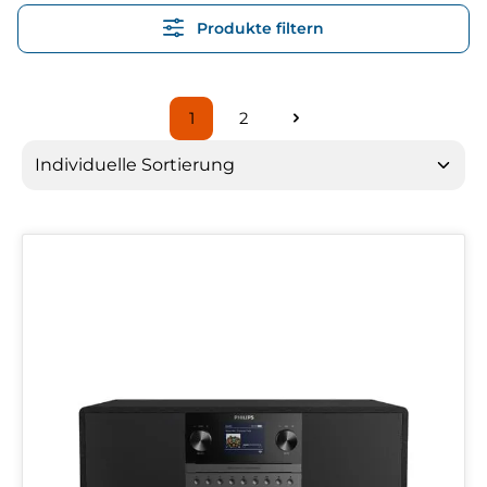
Produkte filtern
1
2
Seite
Seite