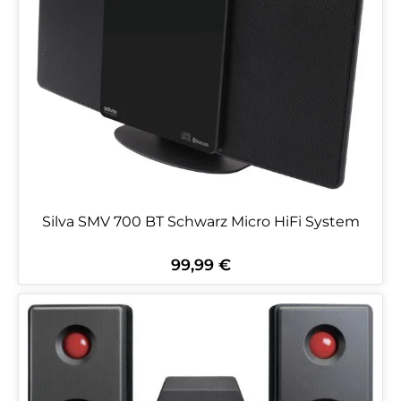
Silva SMV 700 BT Schwarz Micro HiFi System
99,99 €
Regulärer Preis: