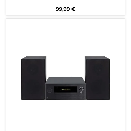
99,99 €
Regulärer Preis: