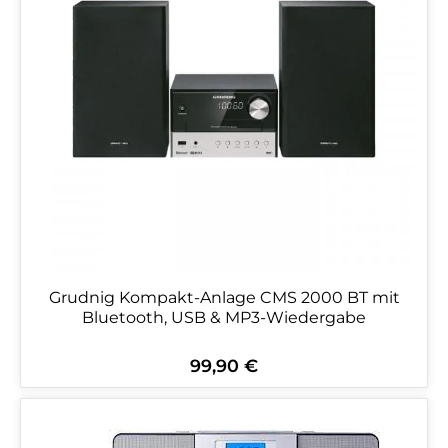
Grudnig Kompakt-Anlage CMS 2000 BT mit
Bluetooth, USB & MP3-Wiedergabe
99,90 €
Regulärer Preis: