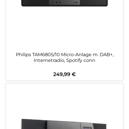
Philips TAM6805/10 Micro-Anlage m. DAB+,
Internetradio, Spotify conn
249,99 €
Regulärer Preis: