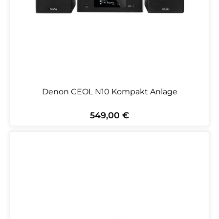
Denon CEOL N10 Kompakt Anlage
549,00 €
Regulärer Preis: