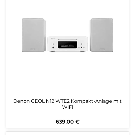
Denon CEOL N12 WTE2 Kompakt-Anlage mit
WiFi
639,00 €
Regulärer Preis: