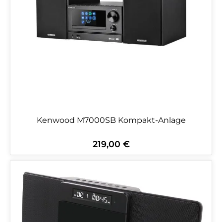
Kenwood M7000SB Kompakt-Anlage
219,00 €
Regulärer Preis: