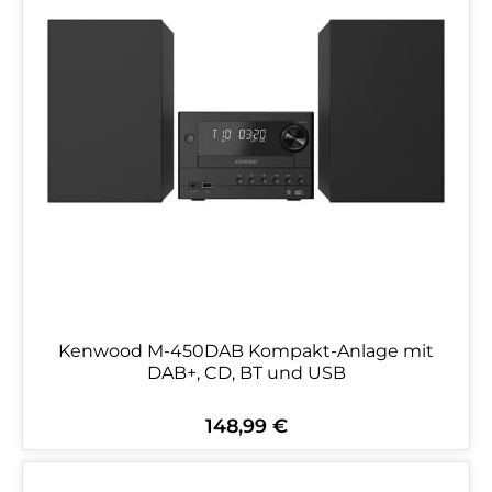
Kenwood M-450DAB Kompakt-Anlage mit
DAB+, CD, BT und USB
148,99 €
Regulärer Preis: