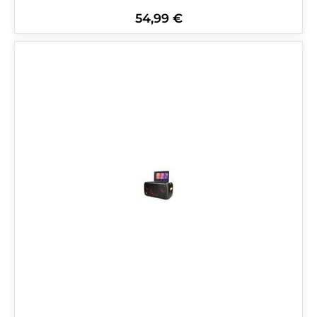
54,99 €
Regulärer Preis: