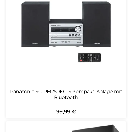
Panasonic SC-PM250EG-S Kompakt-Anlage mit
Bluetooth
99,99 €
Regulärer Preis: