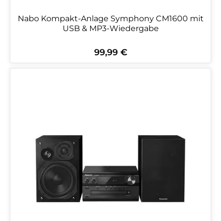
Nabo Kompakt-Anlage Symphony CM1600 mit
USB & MP3-Wiedergabe
99,99 €
Regulärer Preis: