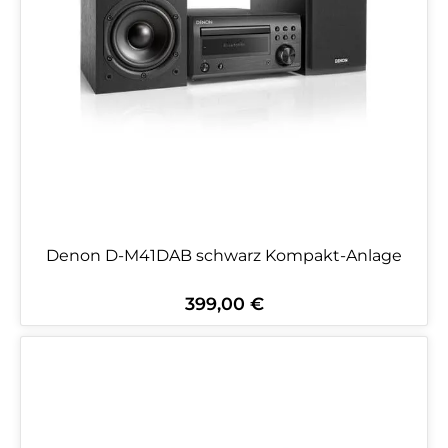
Denon D-M41DAB schwarz Kompakt-Anlage
399,00 €
Regulärer Preis: