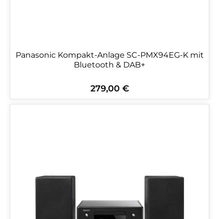
Panasonic Kompakt-Anlage SC-PMX94EG-K mit
Bluetooth & DAB+
279,00 €
Regulärer Preis: