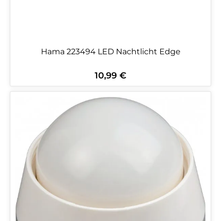
Hama 223494 LED Nachtlicht Edge
10,99 €
Regulärer Preis: