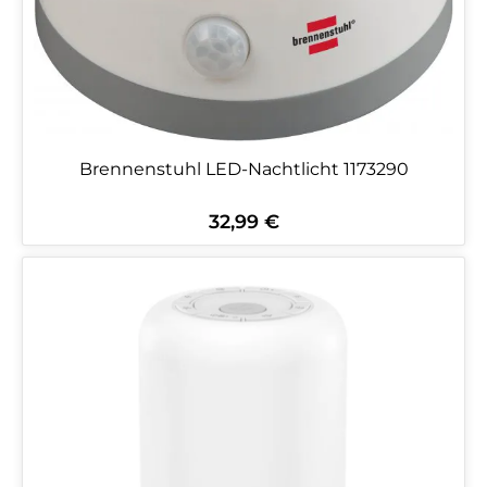
Brennenstuhl LED-Nachtlicht 1173290
32,99 €
Regulärer Preis: