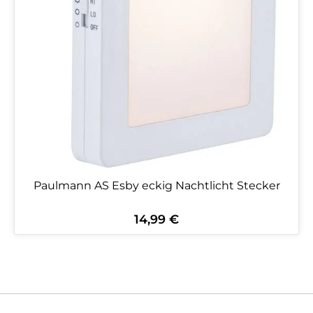
Paulmann AS Esby eckig Nachtlicht Stecker
14,99 €
Regulärer Preis: