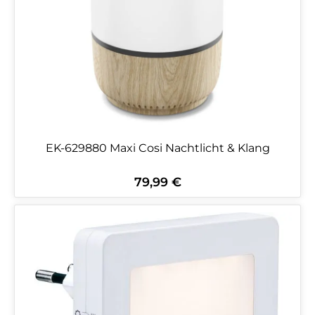
EK-629880 Maxi Cosi Nachtlicht & Klang
79,99 €
Regulärer Preis: