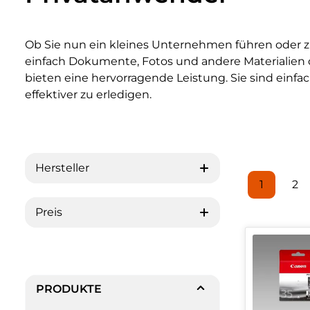
Ob Sie nun ein kleines Unternehmen führen oder zu
einfach Dokumente, Fotos und andere Materialien d
bieten eine hervorragende Leistung. Sie sind einfac
effektiver zu erledigen.
Hersteller
1
2
Seite
Se
Preis
PRODUKTE