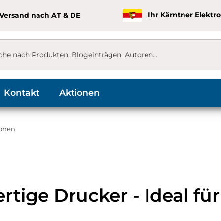
 Versand nach AT & DE
Ihr Kärntner Elektr
Kontakt
Aktionen
ronen
rtige Drucker - Ideal f