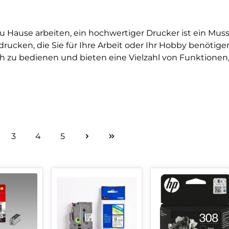
 Hause arbeiten, ein hochwertiger Drucker ist ein Mus
rucken, die Sie für Ihre Arbeit oder Ihr Hobby benötige
h zu bedienen und bieten eine Vielzahl von Funktionen, 
3
4
5
ite
Seite
Seite
Seite