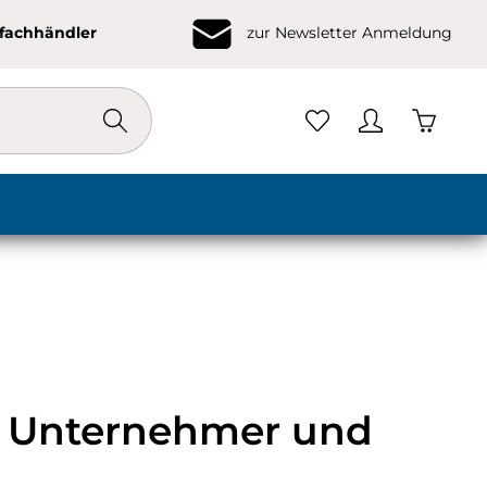
ofachhändler
zur Newsletter Anmeldung
Warenko
ür Unternehmer und