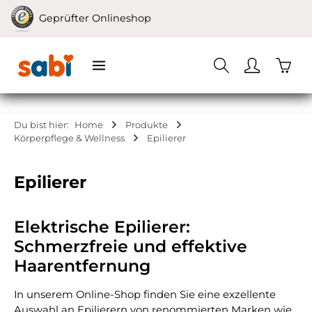
Zum Hauptinhalt springen
Geprüfter Onlineshop
Waren
Du bist hier:
Home
Produkte
Körperpflege & Wellness
Epilierer
Epilierer
Elektrische Epilierer:
Schmerzfreie und effektive
Haarentfernung
In unserem Online-Shop finden Sie eine exzellente
Auswahl an Epilierern von renommierten Marken wie