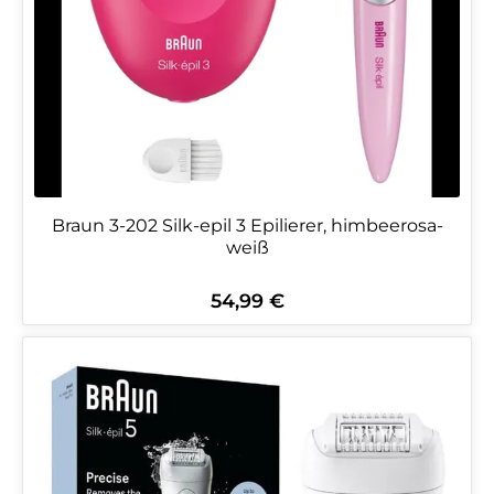
Braun 3-202 Silk-epil 3 Epilierer, himbeerosa-
weiß
54,99 €
Regulärer Preis: