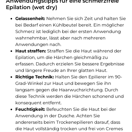
Anwendungstipps für eine schmerzfreie
Epilation (wet dry)
Gelassenheit:
Nehmen Sie sich Zeit und halten Sie
bei Bedarf einen Kühlbeutel bereit. Ein möglicher
Schmerz ist lediglich bei der ersten Anwendung
wahrnehmbar, lässt aber nach mehreren
Anwendungen nach.
Haut straffen:
Straffen Sie die Haut während der
Epilation, um die Härchen gleichmäßig zu
erfassen. Dadurch erzielen Sie bessere Ergebnisse
und längere Freude an Ihrer glatten Haut.
Richtige Technik:
Halten Sie den Epilierer im 90-
Grad-Winkel zur Haut und bewegen Sie ihn
langsam gegen die Haarwuchsrichtung. Durch
diese Technik werden die Härchen schonend und
konsequent entfernt.
Feuchtigkeit:
Befeuchten Sie die Haut bei der
Anwendung in der Dusche. Achten Sie
andererseits beim Trockenepilieren darauf, dass
die Haut vollständig trocken und frei von Cremes