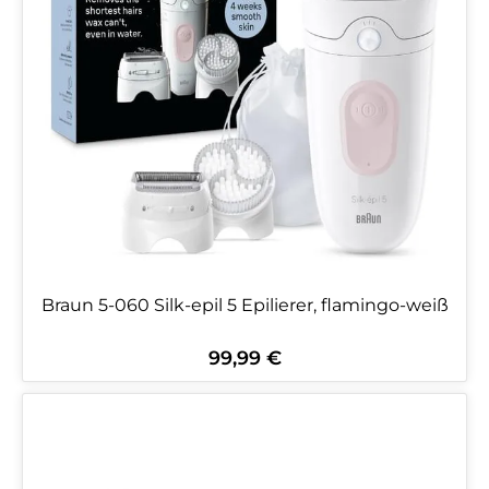
Braun 5-060 Silk-epil 5 Epilierer, flamingo-weiß
99,99 €
Regulärer Preis: