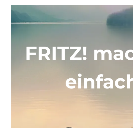
FRITZ! ma
einfac