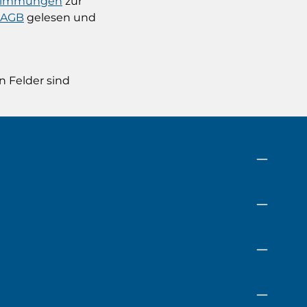
stimmungen
zur
AGB
gelesen und
n Felder sind