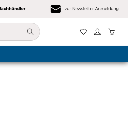
ofachhändler
zur Newsletter Anmeldung
Warenko