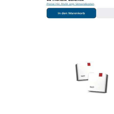
Preise inkl. MwSt. zzgl. Versandkosten
In den Warenkorb