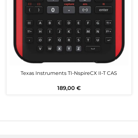
Texas Instruments TI-NspireCX II-T CAS
189,00 €
Regulärer Preis: