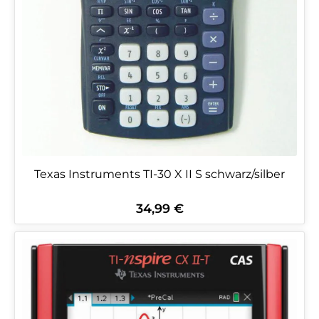
Texas Instruments TI-30 X II S schwarz/silber
34,99 €
Regulärer Preis: