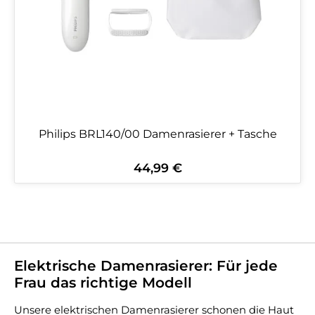
Philips BRL140/00 Damenrasierer + Tasche
44,99 €
Regulärer Preis:
Elektrische Damenrasierer: Für jede
Frau das richtige Modell
Unsere elektrischen Damenrasierer schonen die Haut