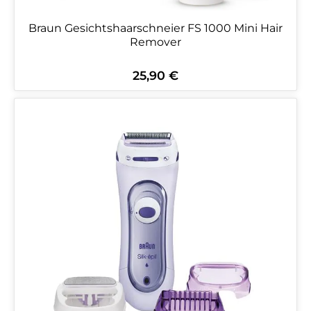
Braun Gesichtshaarschneier FS 1000 Mini Hair
Remover
25,90 €
Regulärer Preis: