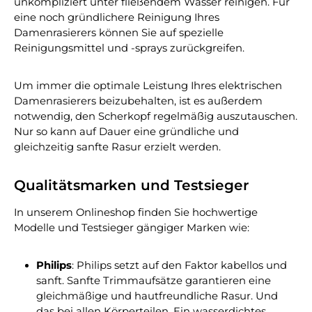
unkompliziert unter fließendem Wasser reinigen. Für
eine noch gründlichere Reinigung Ihres
Damenrasierers können Sie auf spezielle
Reinigungsmittel und -sprays zurückgreifen.
Um immer die optimale Leistung Ihres elektrischen
Damenrasierers beizubehalten, ist es außerdem
notwendig, den Scherkopf regelmäßig auszutauschen.
Nur so kann auf Dauer eine gründliche und
gleichzeitig sanfte Rasur erzielt werden.
Qualitätsmarken und Testsieger
In unserem Onlineshop finden Sie hochwertige
Modelle und Testsieger gängiger Marken wie:
Philips
: Philips setzt auf den Faktor kabellos und
sanft. Sanfte Trimmaufsätze garantieren eine
gleichmäßige und hautfreundliche Rasur. Und
das bei allen Körperteilen. Ein wasserdichtes