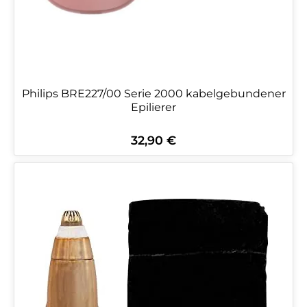
Philips BRE227/00 Serie 2000 kabelgebundener
Epilierer
32,90 €
Regulärer Preis: