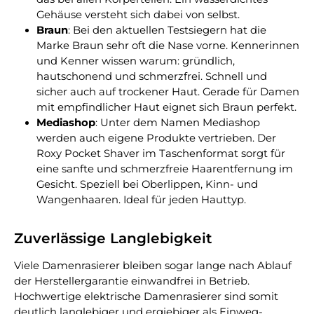
Gehäuse versteht sich dabei von selbst.
Braun
: Bei den aktuellen Testsiegern hat die
Marke Braun sehr oft die Nase vorne. Kennerinnen
und Kenner wissen warum: gründlich,
hautschonend und schmerzfrei. Schnell und
sicher auch auf trockener Haut. Gerade für Damen
mit empfindlicher Haut eignet sich Braun perfekt.
Mediashop
: Unter dem Namen Mediashop
werden auch eigene Produkte vertrieben. Der
Roxy Pocket Shaver im Taschenformat sorgt für
eine sanfte und schmerzfreie Haarentfernung im
Gesicht. Speziell bei Oberlippen, Kinn- und
Wangenhaaren. Ideal für jeden Hauttyp.
Zuverlässige Langlebigkeit
Viele Damenrasierer bleiben sogar lange nach Ablauf
der Herstellergarantie einwandfrei in Betrieb.
Hochwertige elektrische Damenrasierer sind somit
deutlich langlebiger und ergiebiger als Einweg-