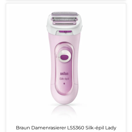
Braun Damenrasierer LS5360 Silk-épil Lady