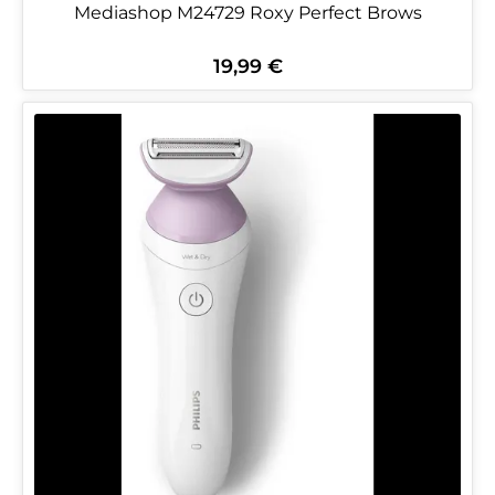
Mediashop M24729 Roxy Perfect Brows
19,99 €
Regulärer Preis: