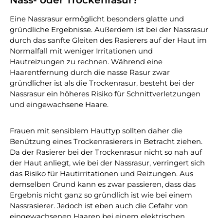
Nass- oder Trockenrasur?
Eine Nassrasur ermöglicht besonders glatte und
gründliche Ergebnisse. Außerdem ist bei der Nassrasur
durch das sanfte Gleiten des Rasierers auf der Haut im
Normalfall mit weniger Irritationen und
Hautreizungen zu rechnen. Während eine
Haarentfernung durch die nasse Rasur zwar
gründlicher ist als die Trockenrasur, besteht bei der
Nassrasur ein höheres Risiko für Schnittverletzungen
und eingewachsene Haare.
Frauen mit sensiblem Hauttyp sollten daher die
Benützung eines Trockenrasierers in Betracht ziehen.
Da der Rasierer bei der Trockenrasur nicht so nah auf
der Haut anliegt, wie bei der Nassrasur, verringert sich
das Risiko für Hautirritationen und Reizungen. Aus
demselben Grund kann es zwar passieren, dass das
Ergebnis nicht ganz so gründlich ist wie bei einem
Nassrasierer. Jedoch ist eben auch die Gefahr von
eingewachsenen Haaren bei einem elektrischen