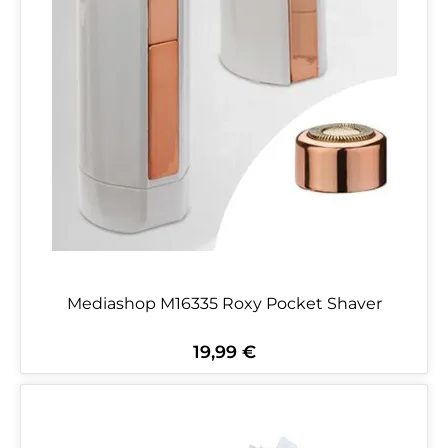
Mediashop M16335 Roxy Pocket Shaver
19,99 €
Regulärer Preis: