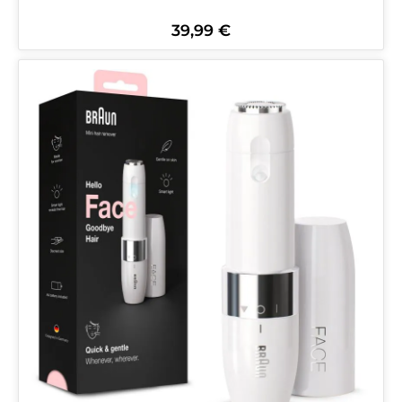
39,99 €
Regulärer Preis: