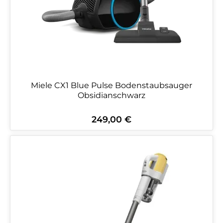
Miele CX1 Blue Pulse Bodenstaubsauger
Obsidianschwarz
249,00 €
Regulärer Preis: