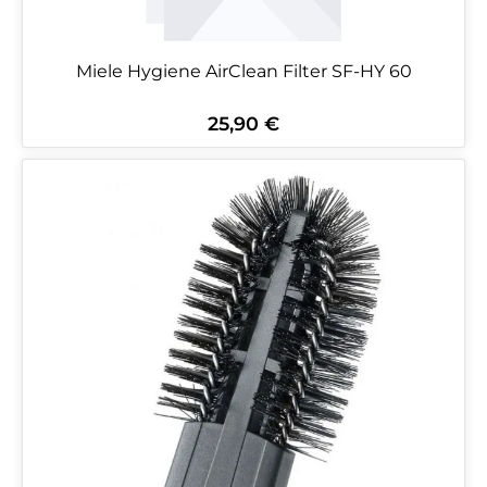
Miele Hygiene AirClean Filter SF-HY 60
25,90 €
Regulärer Preis: