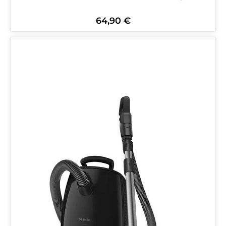
64,90 €
Regulärer Preis: