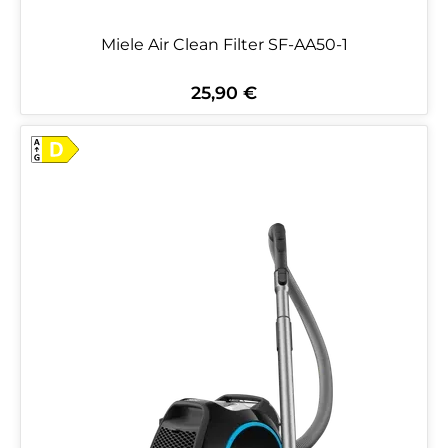
Miele Air Clean Filter SF-AA50-1
25,90 €
Regulärer Preis: