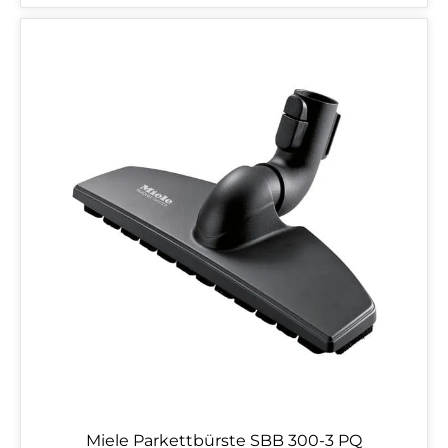
Miele Parkettbürste SBB 300-3 PQ