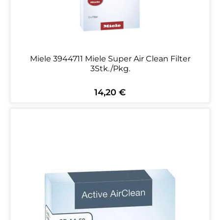
Miele 3944711 Miele Super Air Clean Filter
3Stk./Pkg.
14,20 €
Regulärer Preis: