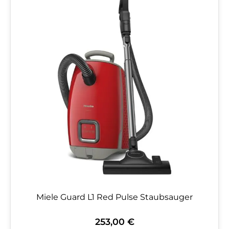
Miele Guard L1 Red Pulse Staubsauger
253,00 €
Regulärer Preis: