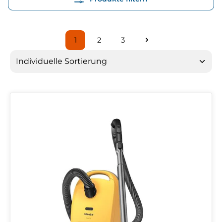
1
2
3
Seite
Seite
Seite