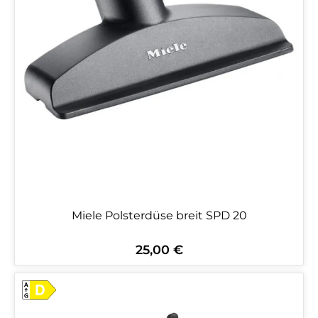
Miele Polsterdüse breit SPD 20
25,00 €
Regulärer Preis: