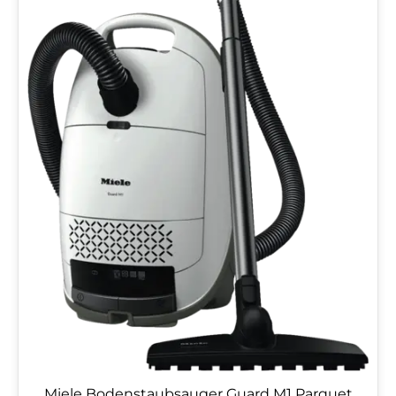
Miele Bodenstaubsauger Guard M1 Parquet