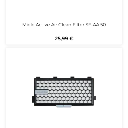
Miele Active Air Clean Filter SF-AA 50
25,99 €
Regulärer Preis: