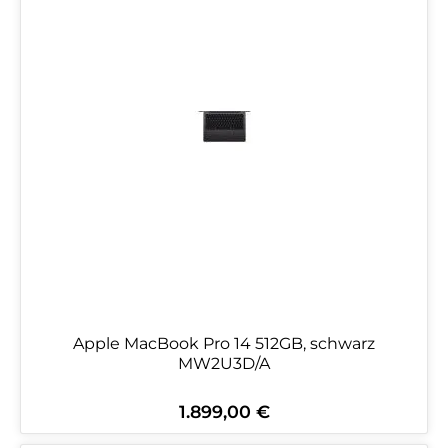
Apple MacBook Pro 14 512GB, schwarz
MW2U3D/A
1.899,00 €
Regulärer Preis: