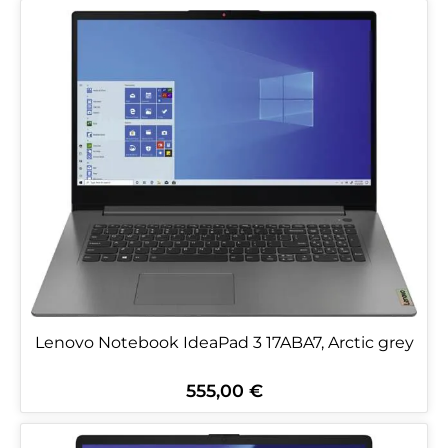
Lenovo Notebook IdeaPad 3 17ABA7, Arctic grey
555,00 €
Regulärer Preis: