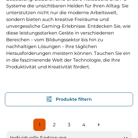
Systeme die unsichtbaren Helden für Ihren Alltag. Sie
unterstützen nicht nur die moderne Arbeitswelt,
sondern bieten auch kreative Freiräume und
unvergessliche Gaming-Erlebnisse. Entdecken Sie, wie
diese leistungsstarken Geräte in verschiedenen
Bereichen – vom Bildungssektor bis hin zu
nachhaltigen Lösungen – Ihre täglichen
Herausforderungen meistern können. Tauchen Sie ein
in die faszinierende Welt der Technologie, die Ihre
Produktivität und Kreativität fördert.
Produkte filtern
1
2
3
4
Seite
Seite
Seite
Seite