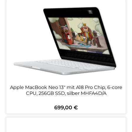
Apple MacBook Neo 13" mit A18 Pro Chip, 6-core
CPU, 256GB SSD, silber MHFA4D/A
699,00 €
Regulärer Preis: