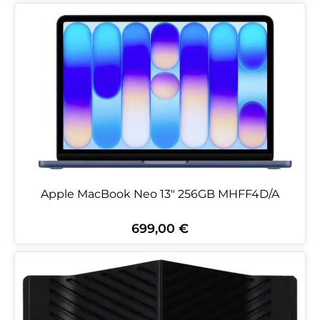
Apple MacBook Neo 13" 256GB MHFF4D/A
699,00 €
Regulärer Preis: