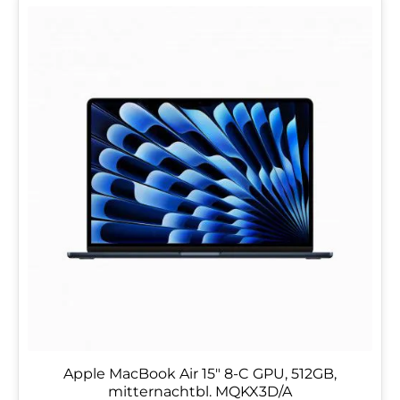
Apple MacBook Air 15" 8-C GPU, 512GB,
mitternachtbl. MQKX3D/A