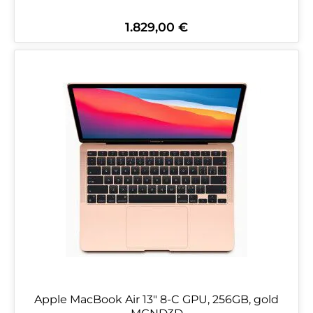
1.829,00 €
Regulärer Preis:
Apple MacBook Air 13" 8-C GPU, 256GB, gold