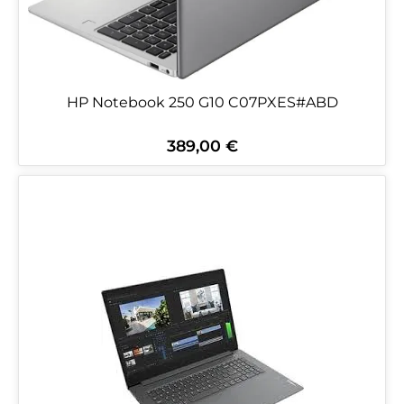
HP Notebook 250 G10 C07PXES#ABD
389,00 €
Regulärer Preis: