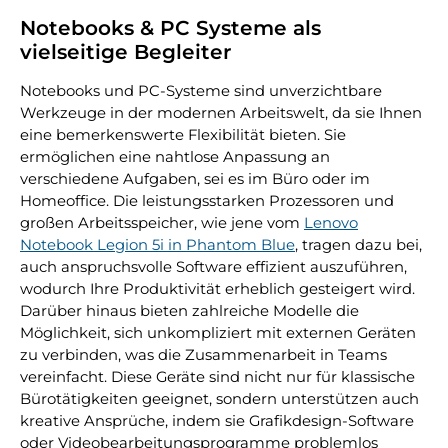
Notebooks & PC Systeme als
vielseitige Begleiter
Notebooks und PC-Systeme sind unverzichtbare
Werkzeuge in der modernen Arbeitswelt, da sie Ihnen
eine bemerkenswerte Flexibilität bieten. Sie
ermöglichen eine nahtlose Anpassung an
verschiedene Aufgaben, sei es im Büro oder im
Homeoffice. Die leistungsstarken Prozessoren und
großen Arbeitsspeicher, wie jene vom
Lenovo
Notebook Legion 5i in Phantom Blue
, tragen dazu bei,
auch anspruchsvolle Software effizient auszuführen,
wodurch Ihre Produktivität erheblich gesteigert wird.
Darüber hinaus bieten zahlreiche Modelle die
Möglichkeit, sich unkompliziert mit externen Geräten
zu verbinden, was die Zusammenarbeit in Teams
vereinfacht. Diese Geräte sind nicht nur für klassische
Bürotätigkeiten geeignet, sondern unterstützen auch
kreative Ansprüche, indem sie Grafikdesign-Software
oder Videobearbeitungsprogramme problemlos