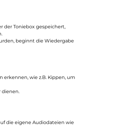
r der Toniebox gespeichert,
.
 wurden, beginnt die Wiedergabe
n erkennen, wie z.B. Kippen, um
r dienen.
auf die eigene Audiodateien wie