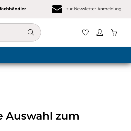
ofachhändler
zur Newsletter Anmeldung
Warenko
ße Auswahl zum