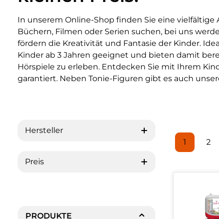
In unserem Online-Shop finden Sie eine vielfältige
Büchern, Filmen oder Serien suchen, bei uns werde
fördern die Kreativität und Fantasie der Kinder. Ide
Kinder ab 3 Jahren geeignet und bieten damit berei
Hörspiele zu erleben. Entdecken Sie mit Ihrem Kin
garantiert. Neben Tonie-Figuren gibt es auch unse
Hersteller
1
2
Seite
Se
Preis
PRODUKTE