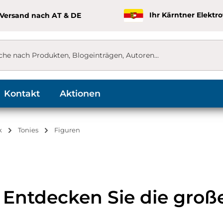
 Versand nach AT & DE
Ihr Kärntner Elektr
Kontakt
Aktionen
k
Tonies
Figuren
: Entdecken Sie die gro