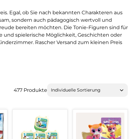
reis. Egal, ob Sie nach bekannten Charakteren aus
ltsam, sondern auch pädagogisch wertvoll und
e Freude bereiten möchten. Die Tonie-Figuren sind für
ve und spielerische Möglichkeit, Geschichten oder
 Kinderzimmer. Rascher Versand zum kleinen Preis
477 Produkte