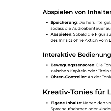
Abspielen von Inhalte
Speicherung
: Die herunterge
sodass die Audioabenteuer a
Abspielen
: Sobald die Figur 
des Inhalts ohne Aktion vom 
Interaktive Bedienung
Bewegungssensoren
: Die T
zwischen Kapiteln oder Titeln
Ohren-Controller
: An der Ton
Kreativ-Tonies für 
Eigene Inhalte
: Neben den vo
Sprachaufnahmen oder Kinder