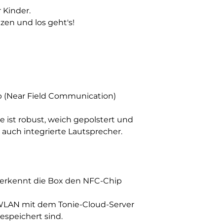
 Kinder.
tzen und los geht's!
hip (Near Field Communication)
Sie ist robust, weich gepolstert und
h auch integrierte Lautsprecher.
d, erkennt die Box den NFC-Chip
r WLAN mit dem Tonie-Cloud-Server
espeichert sind.