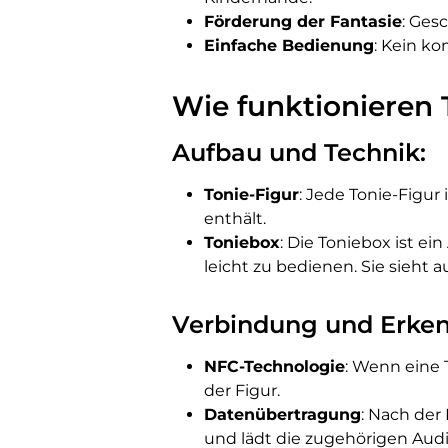
Förderung der Fantasie
: Ges
Einfache Bedienung
: Kein ko
Wie funktionieren 
Aufbau und Technik:
Tonie-Figur
: Jede Tonie-Figur
enthält.
Toniebox
: Die Toniebox ist ei
leicht zu bedienen. Sie sieht 
Verbindung und Erke
NFC-Technologie
: Wenn eine 
der Figur.
Datenübertragung
: Nach der
und lädt die zugehörigen Audio