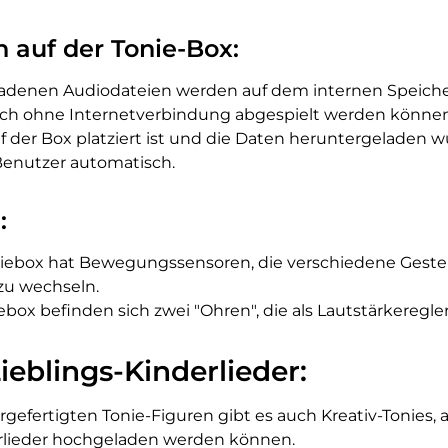
n auf der Tonie-Box:
ladenen Audiodateien werden auf dem internen Speiche
uch ohne Internetverbindung abgespielt werden können
auf der Box platziert ist und die Daten heruntergeladen
Benutzer automatisch.
:
oniebox hat Bewegungssensoren, die verschiedene Geste
 zu wechseln.
iebox befinden sich zwei "Ohren", die als Lautstärkeregle
Lieblings-Kinderlieder:
rgefertigten Tonie-Figuren gibt es auch Kreativ-Tonies, 
lieder hochgeladen werden können.