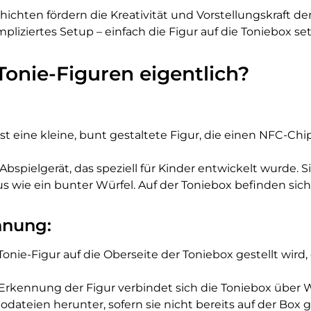
chichten fördern die Kreativität und Vorstellungskraft der
mpliziertes Setup – einfach die Figur auf die Toniebox se
Tonie-Figuren eigentlich?
 ist eine kleine, bunt gestaltete Figur, die einen NFC-C
n Abspielgerät, das speziell für Kinder entwickelt wurde. 
aus wie ein bunter Würfel. Auf der Toniebox befinden sic
nnung:
Tonie-Figur auf die Oberseite der Toniebox gestellt wir
 Erkennung der Figur verbindet sich die Toniebox übe
dateien herunter, sofern sie nicht bereits auf der Box g