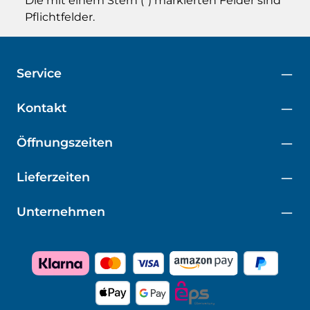
Die mit einem Stern (*) markierten Felder sind
Pflichtfelder.
Service
Kontakt
Öffnungszeiten
Lieferzeiten
Unternehmen