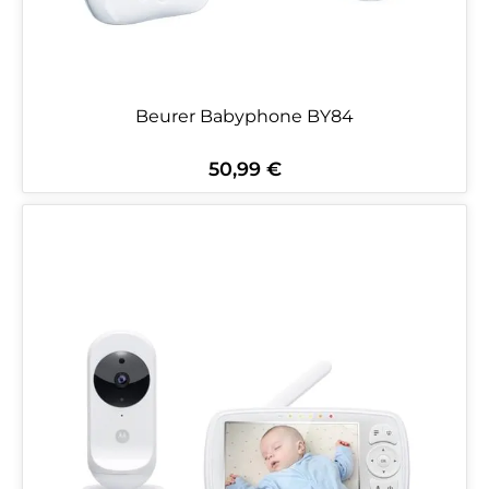
Beurer Babyphone BY84
50,99 €
Regulärer Preis: