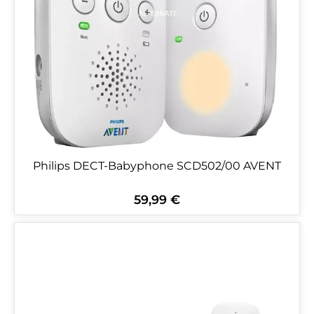
Philips DECT-Babyphone SCD502/00 AVENT
59,99 €
Regulärer Preis: