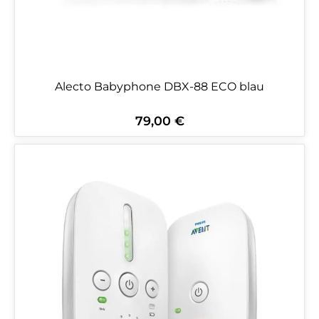
Alecto Babyphone DBX-88 ECO blau
79,00 €
Regulärer Preis: