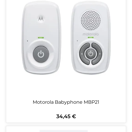
Motorola Babyphone MBP21
34,45 €
Regulärer Preis: