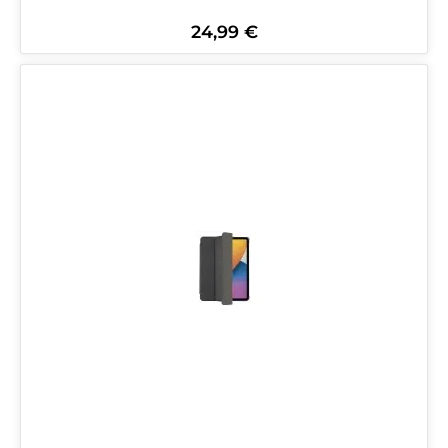
24,99 €
Regulärer Preis: