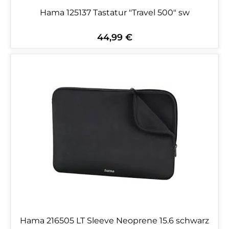
Hama 125137 Tastatur "Travel 500" sw
44,99 €
Regulärer Preis:
Hama 216505 LT Sleeve Neoprene 15.6 schwarz