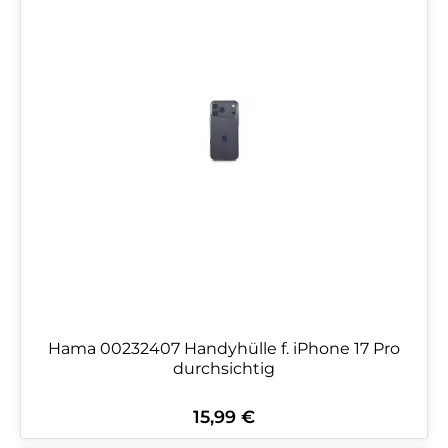
Hama 00232407 Handyhülle f. iPhone 17 Pro
durchsichtig
15,99 €
Regulärer Preis: