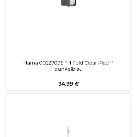
Hama 00227095 TH Fold Clear iPad 11
dunkelblau
34,99 €
Regulärer Preis: