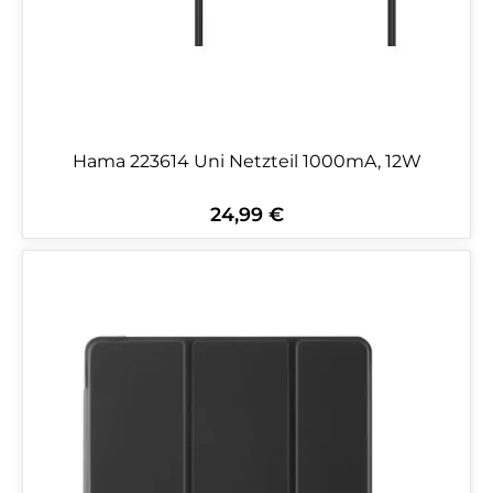
Hama 223614 Uni Netzteil 1000mA, 12W
24,99 €
Regulärer Preis: