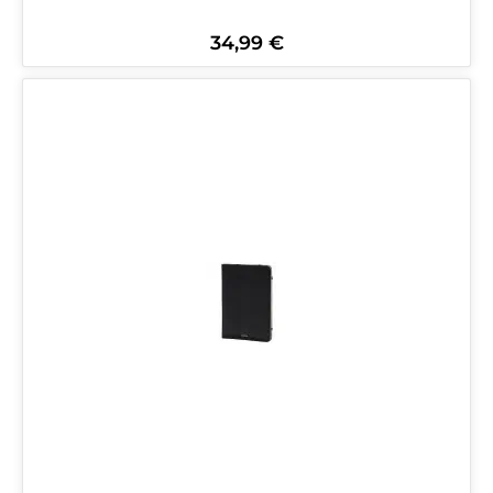
34,99 €
Regulärer Preis: