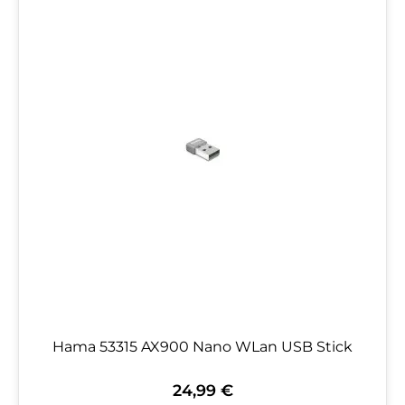
Hama 53315 AX900 Nano WLan USB Stick
24,99 €
Regulärer Preis: