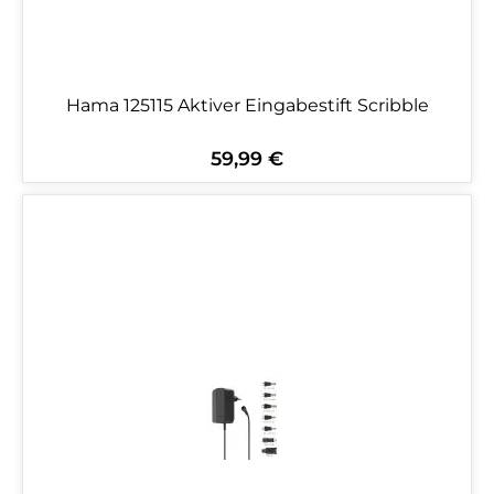
Hama 125115 Aktiver Eingabestift Scribble
59,99 €
Regulärer Preis: