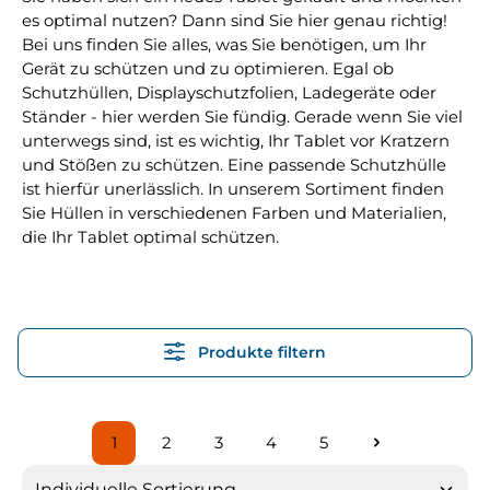
es optimal nutzen? Dann sind Sie hier genau richtig!
Bei uns finden Sie alles, was Sie benötigen, um Ihr
Gerät zu schützen und zu optimieren. Egal ob
Schutzhüllen, Displayschutzfolien, Ladegeräte oder
Ständer - hier werden Sie fündig. Gerade wenn Sie viel
unterwegs sind, ist es wichtig, Ihr Tablet vor Kratzern
und Stößen zu schützen. Eine passende Schutzhülle
ist hierfür unerlässlich. In unserem Sortiment finden
Sie Hüllen in verschiedenen Farben und Materialien,
die Ihr Tablet optimal schützen.
Produkte filtern
1
2
3
4
5
Seite
Seite
Seite
Seite
Seite