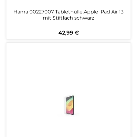
Hama 00227007 Tablethülle,Apple iPad Air 13
mit Stiftfach schwarz
42,99 €
Regulärer Preis: