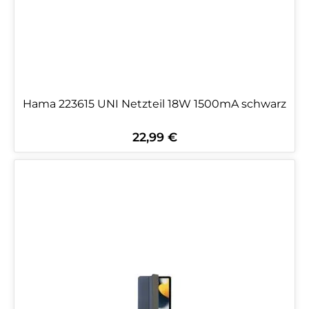
Hama 223615 UNI Netzteil 18W 1500mA schwarz
22,99 €
Regulärer Preis: