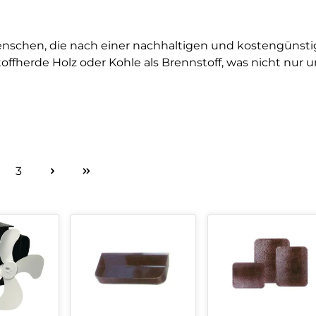
Menschen, die nach einer nachhaltigen und kostengünst
herde Holz oder Kohle als Brennstoff, was nicht nur um
3
ite
Seite