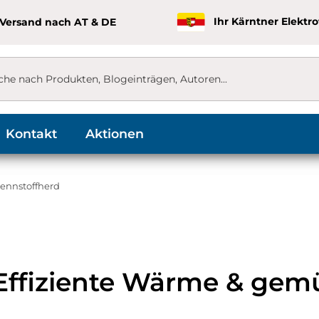
 Versand nach AT & DE
Ihr Kärntner Elektr
Kontakt
Aktionen
rennstoffherd
 Effiziente Wärme & gem