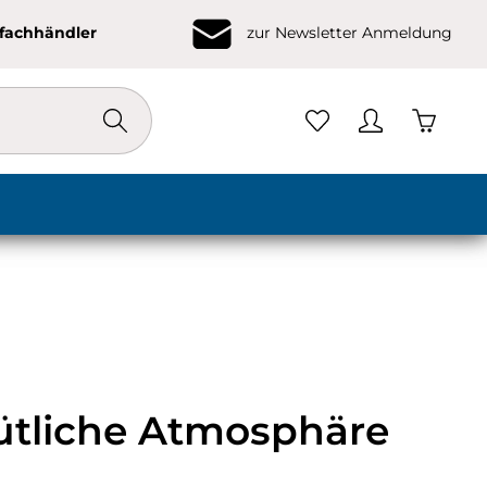
ofachhändler
zur Newsletter Anmeldung
Warenko
ütliche Atmosphäre