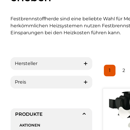
Festbrennstoffherde sind eine beliebte Wahl für 
herkömmlichen Heizsystemen nutzen Festbrennstoff
Einsparungen bei den Heizkosten führen kann.
Hersteller
1
2
Seite
Se
Preis
PRODUKTE
AKTIONEN