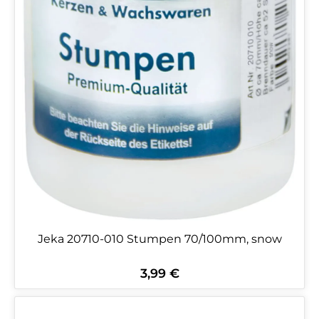
Jeka 20710-010 Stumpen 70/100mm, snow
3,99 €
Regulärer Preis: