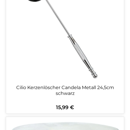
Cilio Kerzenlöscher Candela Metall 24,5cm
schwarz
15,99 €
Regulärer Preis: