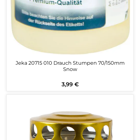
Jeka 20715 010 Drauch Stumpen 70/150mm
Snow
3,99 €
Regulärer Preis: