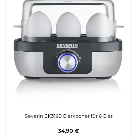
Severin EK3169 Eierkocher für 6 Eier
34,90 €
Regulärer Preis: