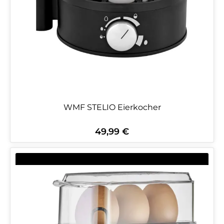
WMF STELIO Eierkocher
49,99 €
Regulärer Preis: