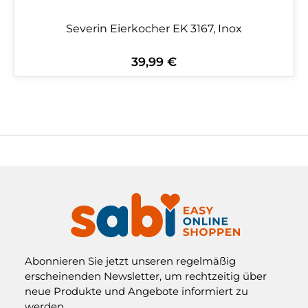
Severin Eierkocher EK 3167, Inox
39,99 €
Regulärer Preis:
Abonnieren Sie jetzt unseren regelmäßig
erscheinenden Newsletter, um rechtzeitig über
neue Produkte und Angebote informiert zu
werden.