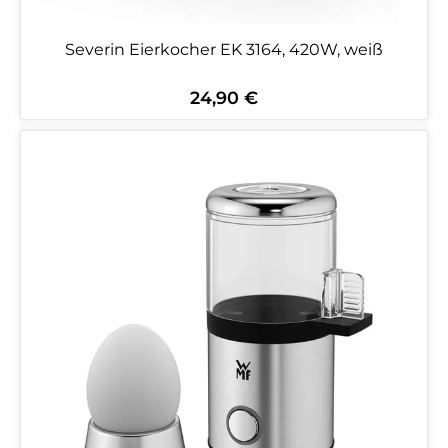
Severin Eierkocher EK 3164, 420W, weiß
24,90 €
Regulärer Preis: