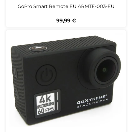
GoPro Smart Remote EU ARMTE-003-EU
99,99 €
Regulärer Preis: