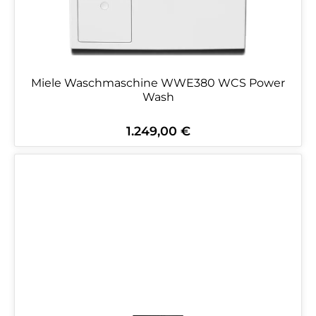
Miele Waschmaschine WWE380 WCS Power
Wash
1.249,00 €
Regulärer Preis: