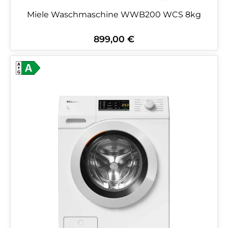
Miele Waschmaschine WWB200 WCS 8kg
899,00 €
Regulärer Preis: