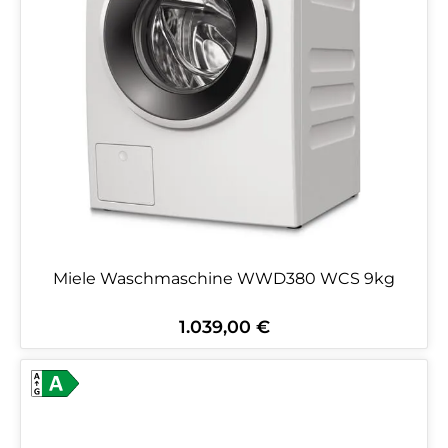
Miele Waschmaschine WWD380 WCS 9kg
1.039,00 €
Regulärer Preis: