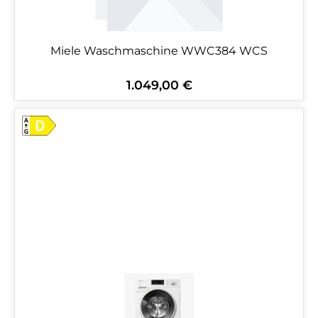
Miele Waschmaschine WWC384 WCS
1.049,00 €
Regulärer Preis: