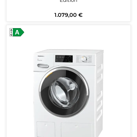
Edition
1.079,00 €
Regulärer Preis: