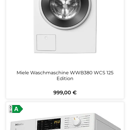
Miele Waschmaschine WWB380 WCS 125
Edition
999,00 €
Regulärer Preis: