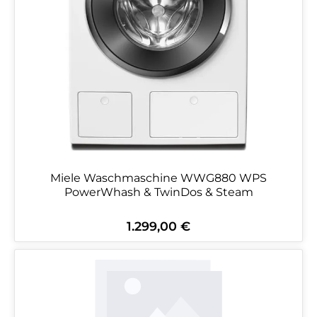
Miele Waschmaschine WWG880 WPS
PowerWhash & TwinDos & Steam
1.299,00 €
Regulärer Preis: