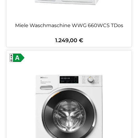
Miele Waschmaschine WWG 660WCS TDos
1.249,00 €
Regulärer Preis: