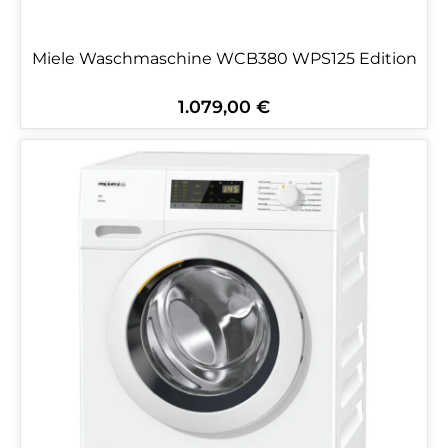
Miele Waschmaschine WCB380 WPS125 Edition
1.079,00 €
Regulärer Preis: