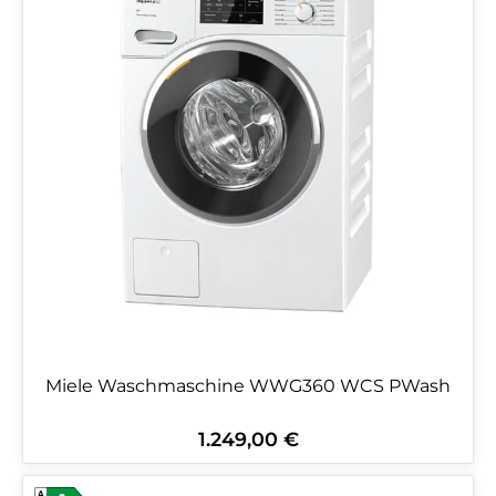
Miele Waschmaschine WWG360 WCS PWash
1.249,00 €
Regulärer Preis: