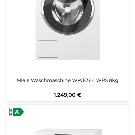
Miele Waschmaschine WWF364 WPS 8kg
1.249,00 €
Regulärer Preis: