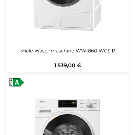
Miele Waschmaschine WWI860 WCS P
1.539,00 €
Regulärer Preis: