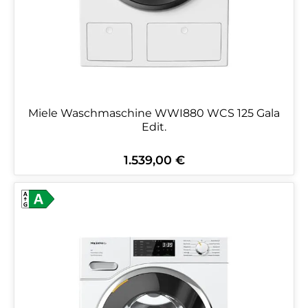
Miele Waschmaschine WWI880 WCS 125 Gala
Edit.
1.539,00 €
Regulärer Preis: