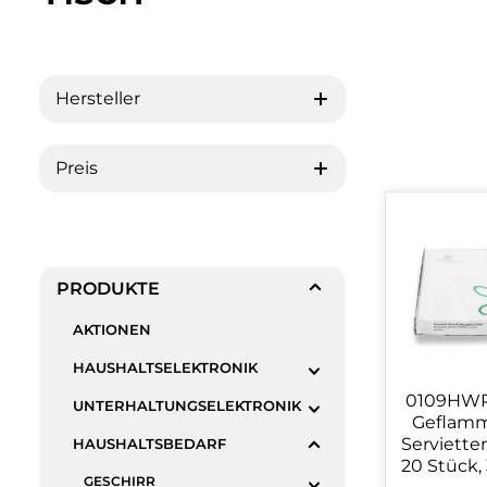
Hersteller
Preis
PRODUKTE
AKTIONEN
HAUSHALTSELEKTRONIK
0109HWP
UNTERHALTUNGSELEKTRONIK
Geflamm
Servietten
HAUSHALTSBEDARF
20 Stück,
GESCHIRR