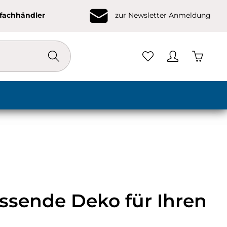
ofachhändler
zur Newsletter Anmeldung
Warenko
assende Deko für Ihren