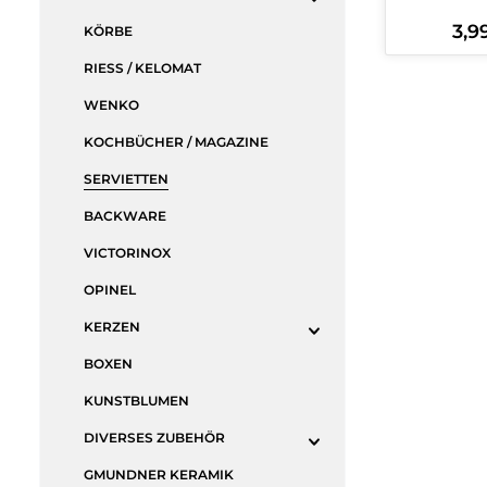
3,9
Regul
KÖRBE
RIESS / KELOMAT
Produ
WENKO
KOCHBÜCHER / MAGAZINE
SERVIETTEN
BACKWARE
VICTORINOX
OPINEL
KERZEN
BOXEN
KUNSTBLUMEN
DIVERSES ZUBEHÖR
GMUNDNER KERAMIK