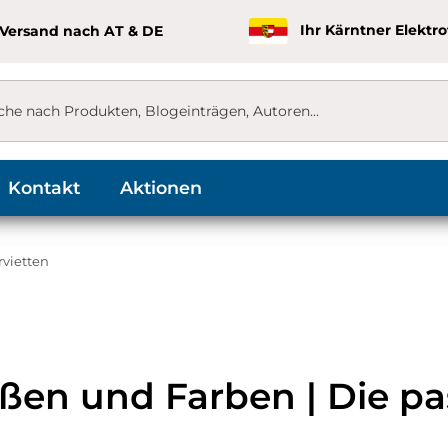
 Versand nach AT & DE
Ihr Kärntner Elektr
Kontakt
Aktionen
rvietten
rößen und Farben | Die p