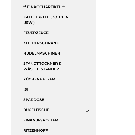
** EINKOCHARTIKEL **
KAFFEE & TEE (BOHNEN
USW.)
FEUERZEUGE
KLEIDERSCHRANK
NUDELMASCHINEN
STANDTROCKNER &
WÄSCHESTÄNDER
KÜCHENHELFER
ISI
SPARDOSE
BÜGELTISCHE
EINKAUFSROLLER
RITZENHOFF