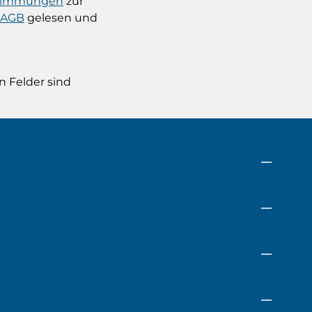
stimmungen
zur
AGB
gelesen und
n Felder sind