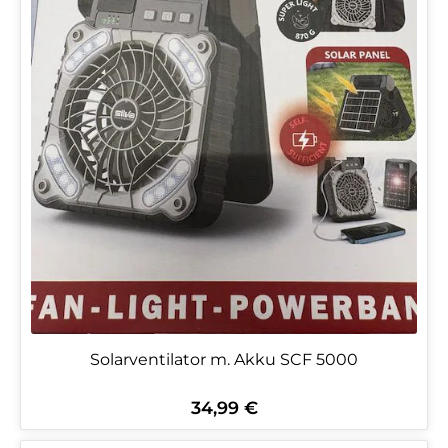
Solarventilator m. Akku SCF 5000
34,99 €
Regulärer Preis: