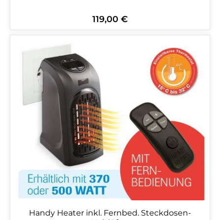
119,00 €
Regulärer Preis:
Handy Heater inkl. Fernbed. Steckdosen-