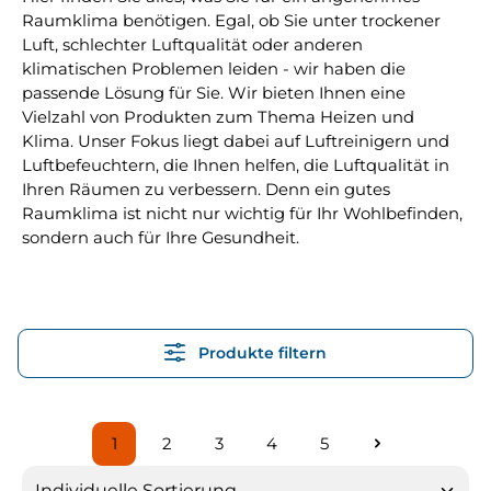
Raumklima benötigen. Egal, ob Sie unter trockener
Luft, schlechter Luftqualität oder anderen
klimatischen Problemen leiden - wir haben die
passende Lösung für Sie. Wir bieten Ihnen eine
Vielzahl von Produkten zum Thema Heizen und
Klima. Unser Fokus liegt dabei auf Luftreinigern und
Luftbefeuchtern, die Ihnen helfen, die Luftqualität in
Ihren Räumen zu verbessern. Denn ein gutes
Raumklima ist nicht nur wichtig für Ihr Wohlbefinden,
sondern auch für Ihre Gesundheit.
Produkte filtern
1
2
3
4
5
Seite
Seite
Seite
Seite
Seite