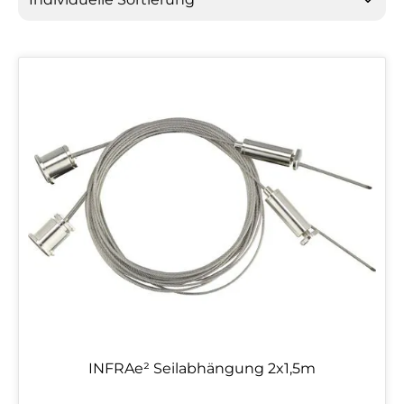
INFRAe² Seilabhängung 2x1,5m