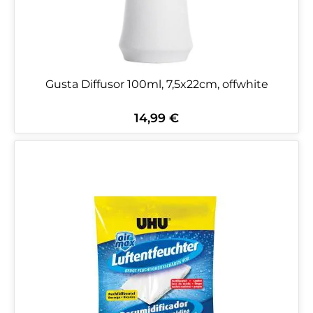
Gusta Diffusor 100ml, 7,5x22cm, offwhite
14,99 €
Regulärer Preis: