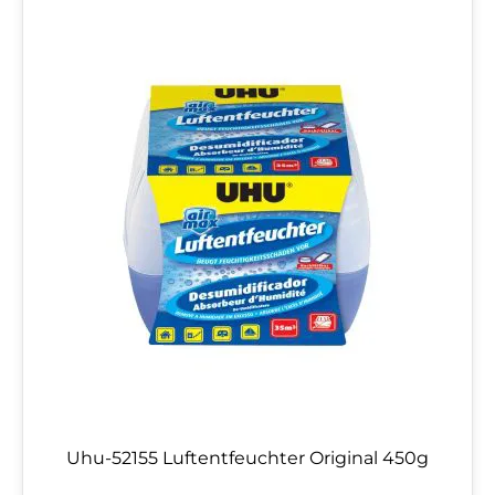
Uhu-52155 Luftentfeuchter Original 450g