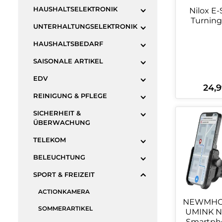
HAUSHALTSELEKTRONIK
Nilox E-Scooter
Turning
UNTERHALTUNGSELEKTRONIK
HAUSHALTSBEDARF
SAISONALE ARTIKEL
EDV
24,9
Regulä
REINIGUNG & PFLEGE
SICHERHEIT &
Produ
ÜBERWACHUNG
TELEKOM
BELEUCHTUNG
SPORT & FREIZEIT
ACTIONKAMERA
NEWMHO
SOMMERARTIKEL
UMINK N
Smartpho