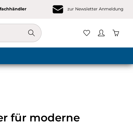
ofachhändler
zur Newsletter Anmeldung
Warenko
er für moderne