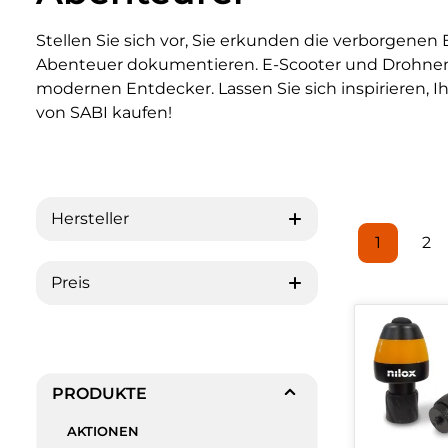
Stellen Sie sich vor, Sie erkunden die verborgen
Abenteuer dokumentieren. E-Scooter und Drohnen s
modernen Entdecker. Lassen Sie sich inspirieren, 
von SABI kaufen!
Hersteller
1
2
Seite
Se
Preis
PRODUKTE
AKTIONEN