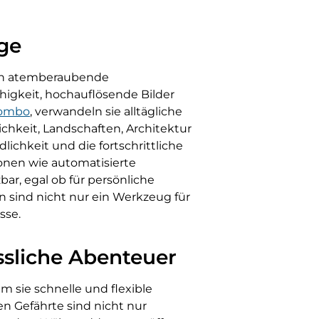
ge
hen atemberaubende
higkeit, hochauflösende Bilder
Combo
, verwandeln sie alltägliche
ichkeit, Landschaften, Architektur
ichkeit und die fortschrittliche
ionen wie automatisierte
ar, egal ob für persönliche
 sind nicht nur ein Werkzeug für
sse.
ssliche Abenteuer
m sie schnelle und flexible
n Gefährte sind nicht nur