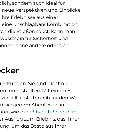
ich, sondern auch ideal für
g neue Perspektiven und Einblicke
re Erlebnisse aus einer
n eine unschlagbare Kombination
rch die Straßen saust, kann man
wusstsein für Sicherheit und
nnen, ohne andere oder sich
ecker
u erkunden. Sie sind nicht nur
en Innenstädten. Mit einem E-
viduell gestalten. Ob für den Weg
en sich jedem Abenteuer an.
ooter, wie dem
Sharp E-Scooter in
der Ausflug zum Erlebnis, das Ihnen
ung, um das Beste aus Ihrer