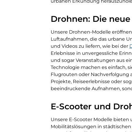
urbanen Erkundung herauszuhole
Drohnen: Die neue 
Unsere Drohnen-Modelle eröffnen
Luftaufnahmen, die das urbane Umf
und Videos zu liefern, wie bei der
D
Erlebnisse in unvergessliche Erinn
und sogar Veranstaltungen aus ein
Technologie machen es einfach, si
Flugrouten oder Nachverfolgung an
Projekte, Reiseerlebnisse oder s
beeindruckende Aufnahmen, sonder
E-Scooter und Droh
Unsere E-Scooter Modelle bieten u
Mobilitätslösungen in städtische