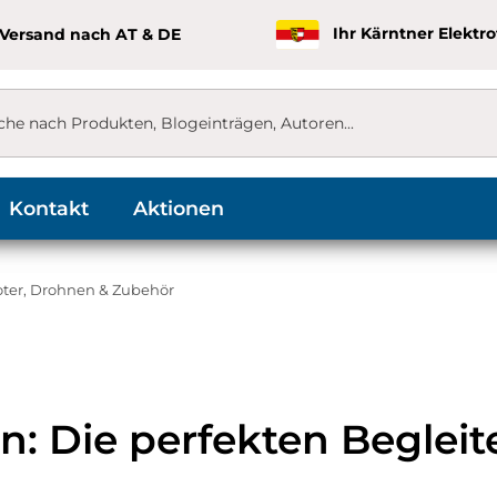
 Versand nach AT & DE
Ihr Kärntner Elektr
Kontakt
Aktionen
oter, Drohnen & Zubehör
: Die perfekten Begleit