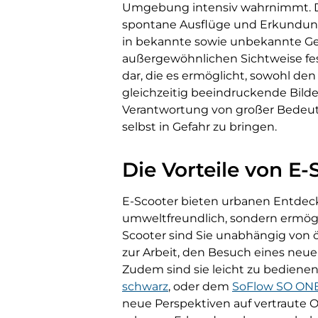
Umgebung intensiv wahrnimmt. Die
spontane Ausflüge und Erkundungs
in bekannte sowie unbekannte Ge
außergewöhnlichen Sichtweise fes
dar, die es ermöglicht, sowohl d
gleichzeitig beeindruckende Bilde
Verantwortung von großer Bedeut
selbst in Gefahr zu bringen.
Die Vorteile von E
E-Scooter bieten urbanen Entdecker
umweltfreundlich, sondern ermögl
Scooter sind Sie unabhängig von ö
zur Arbeit, den Besuch eines neue
Zudem sind sie leicht zu bedienen
schwarz
,
oder dem
SoFlow SO ONE
neue Perspektiven auf vertraute O