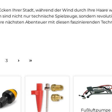
en Ecken Ihrer Stadt, während der Wind durch Ihre Haa
ind nicht nur technische Spielzeuge, sondern revoluti
Ihre nächsten Abenteuer mit diesen faszinierenden Tech
3
ite
Seite
Fußluftpumpe