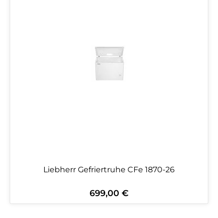
Liebherr Gefriertruhe CFe 1870-26
699,00 €
Regulärer Preis: