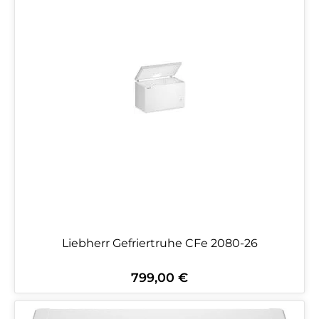
Liebherr Gefriertruhe CFe 2080-26
799,00 €
Regulärer Preis: