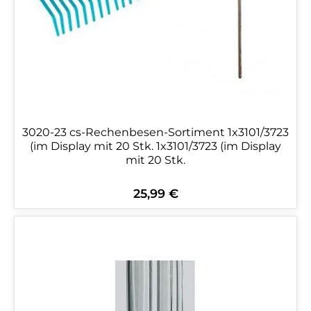
3020-23 cs-Rechenbesen-Sortiment 1x3101/3723
(im Display mit 20 Stk. 1x3101/3723 (im Display
mit 20 Stk.
25,99 €
Regulärer Preis: