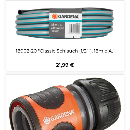
18002-20 "Classic Schlauch (1/2""), 18m o.A."
21,99 €
Regulärer Preis: