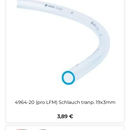
4964-20 (pro LFM) Schlauch tranp. 19x3mm
3,89 €
Regulärer Preis: