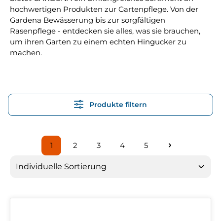
hochwertigen Produkten zur Gartenpflege. Von der
Gardena Bewässerung bis zur sorgfältigen
Rasenpflege - entdecken sie alles, was sie brauchen,
um ihren Garten zu einem echten Hingucker zu
machen.
Produkte filtern
1
2
3
4
5
Seite
Seite
Seite
Seite
Seite