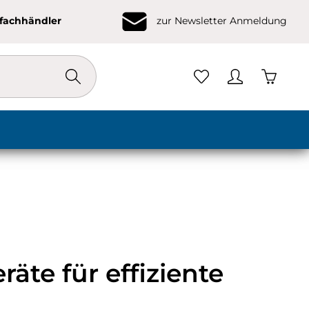
ofachhändler
zur Newsletter Anmeldung
Warenko
te für effiziente