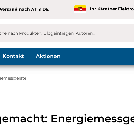
 Versand nach AT & DE
Ihr Kärntner Elektr
Kontakt
Aktionen
iemessgeräte
gemacht: Energiemessgerä