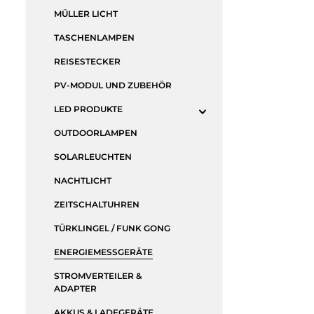
MÜLLER LICHT
TASCHENLAMPEN
REISESTECKER
PV-MODUL UND ZUBEHÖR
LED PRODUKTE
OUTDOORLAMPEN
SOLARLEUCHTEN
NACHTLICHT
ZEITSCHALTUHREN
TÜRKLINGEL / FUNK GONG
ENERGIEMESSGERÄTE
STROMVERTEILER &
ADAPTER
AKKUS & LADEGERÄTE