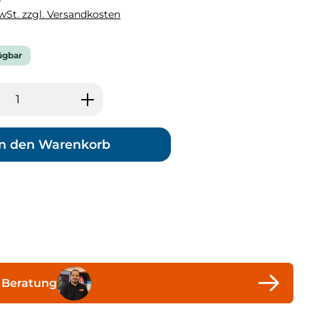
MwSt. zzgl. Versandkosten
ügbar
 Anzahl: Gib den gewünschten Wert ei
In den Warenkorb
 Beratung