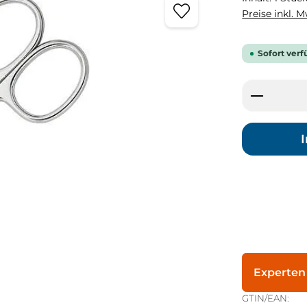
Preise inkl. 
Sofort verf
Produkt
Experten
GTIN/EAN: