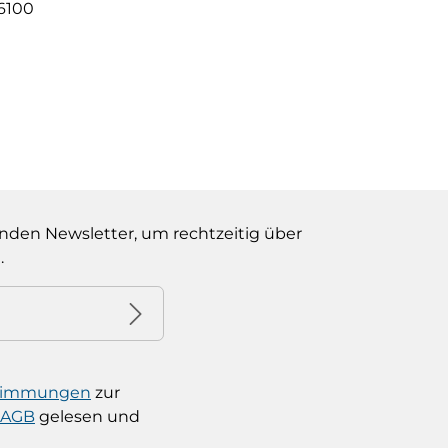
6100
nden Newsletter, um rechtzeitig über
.
stimmungen
zur
AGB
gelesen und