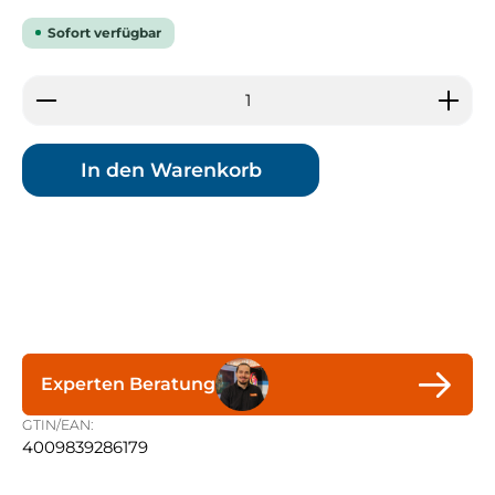
Sofort verfügbar
Produkt Anzahl: Gib den gewünschten Wert ein 
In den Warenkorb
Experten Beratung
GTIN/EAN:
4009839286179