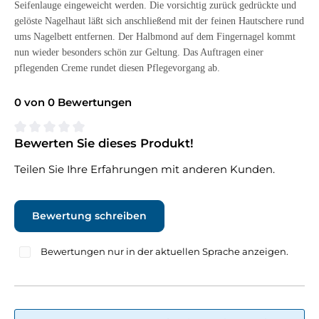
Seifenlauge eingeweicht werden. Die vorsichtig zurück gedrückte und
gelöste Nagelhaut läßt sich anschließend mit der feinen Hautschere rund
ums Nagelbett entfernen. Der Halbmond auf dem Fingernagel kommt
nun wieder besonders schön zur Geltung. Das Auftragen einer
pflegenden Creme rundet diesen Pflegevorgang ab.
0 von 0 Bewertungen
Bewerten Sie dieses Produkt!
Durchschnittliche Bewertung von 0 von 5 Sternen
Teilen Sie Ihre Erfahrungen mit anderen Kunden.
Bewertung schreiben
Bewertungen nur in der aktuellen Sprache anzeigen.