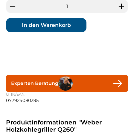
Produkt Anzahl: Gib den gewünschten Wert ein 
In den Warenkorb
Experten Beratung
GTIN/EAN:
077924080395
Produktinformationen "Weber
Holzkohlegriller Q260"