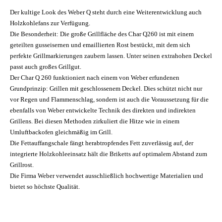
Der kultige Look des Weber Q steht durch eine Weiterentwicklung auch
Holzkohlefans zur Verfügung.
Die Besonderheit: Die große Grillfläche des Char Q260 ist mit einem
geteilten gusseisernen und emaillierten Rost bestückt, mit dem sich
perfekte Grillmarkierungen zaubern lassen. Unter seinen extrahohen Deckel
passt auch großes Grillgut.
Der Char Q 260 funktioniert nach einem von Weber erfundenen
Grundprinzip: Grillen mit geschlossenem Deckel. Dies schützt nicht nur
vor Regen und Flammenschlag, sondern ist auch die Voraussetzung für die
ebenfalls von Weber entwickelte Technik des direkten und indirekten
Grillens. Bei diesen Methoden zirkuliert die Hitze wie in einem
Umluftbackofen gleichmäßig im Grill.
Die Fettauffangschale fängt herabtropfendes Fett zuverlässig auf, der
integrierte Holzkohleeinsatz hält die Briketts auf optimalem Abstand zum
Grillrost.
Die Firma Weber verwendet ausschließlich hochwertige Materialien und
bietet so höchste Qualität.