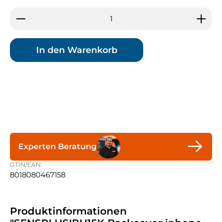
Produkt Anzahl: Gib den gewünschten Wert ein 
In den Warenkorb
Experten Beratung
GTIN/EAN:
8018080467158
Produktinformationen