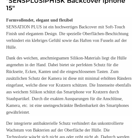
"SENSPLUSIPH15K Backcover iphone
15"
Formvollendet, elegant und flexibel
SENSATION PLUS ist ein hochwertiges Backcover mit Soft-Touch
Finish und elegantem Design. Die spezielle Oberflächen-Beschichtung
verhindert ein klebriges Gefühl sowie das Haften von Fusseln auf der
Hülle.
Dank des weichen, anschmiegsamen Silikon-Materials liegt die Hülle
angenehm in der Hand. Dabei bietet sie perfekten Schutz für die
Rückseite, Ecken, Kanten und die eingeschlossenen Tasten. Zum
zusätzlichen Schutz der Kamera ist diese mit minimal erhöhten Rändern
eingefasst, welche diese vor Kratzern schützen. Die Innenseite ebenfalls
aus weichem Silikon schützt das Smartphone vor Kratzern durch
Staubpartikel. Durch die exakten Aussparungen für die Anschlüsse,
Kamera, etc. ist eine uneingeschränkte Bedienbarkeit des Smartphones
gewährleistet.
Der integrierte antibakterielle Schutz verhindert das unkontrollierte
Wachstum von Bakterien auf der Oberfläche der Hülle. Die
Technologie wäscht sich nicht aus oder reibt nicht ab. Dadurch werden