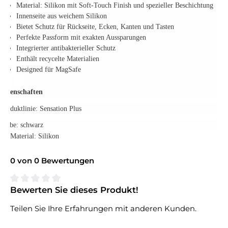
Material: Silikon mit Soft-Touch Finish und spezieller Beschichtung
Innenseite aus weichem Silikon
Bietet Schutz für Rückseite, Ecken, Kanten und Tasten
Perfekte Passform mit exakten Aussparungen
Integrierter antibakterieller Schutz
Enthält recycelte Materialien
Designed für MagSafe
Eigenschaften
Produktlinie: Sensation Plus
Farbe: schwarz
Material: Silikon
0 von 0 Bewertungen
Bewerten Sie dieses Produkt!
Durchschnittliche Bewertung von 0 von 5 Sternen
Teilen Sie Ihre Erfahrungen mit anderen Kunden.