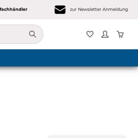
ofachhändler
zur Newsletter Anmeldung
Warenko