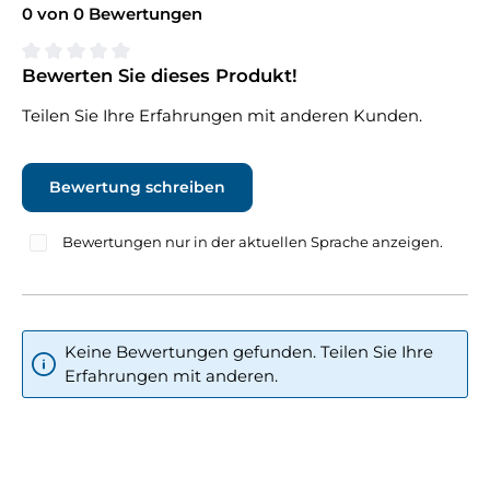
0 von 0 Bewertungen
Bewerten Sie dieses Produkt!
Durchschnittliche Bewertung von 0 von 5 Sternen
Teilen Sie Ihre Erfahrungen mit anderen Kunden.
Bewertung schreiben
Bewertungen nur in der aktuellen Sprache anzeigen.
Keine Bewertungen gefunden. Teilen Sie Ihre
Erfahrungen mit anderen.