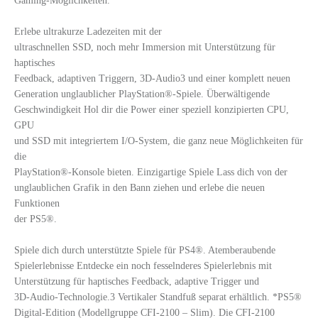
Gaming-Möglichkeiten.
Erlebe ultrakurze Ladezeiten mit der
ultraschnellen SSD, noch mehr Immersion mit Unterstützung für
haptisches
Feedback, adaptiven Triggern, 3D-Audio3 und einer komplett neuen
Generation unglaublicher PlayStation®-Spiele. Überwältigende
Geschwindigkeit Hol dir die Power einer speziell konzipierten CPU,
GPU
und SSD mit integriertem I/O-System, die ganz neue Möglichkeiten für
die
PlayStation®-Konsole bieten. Einzigartige Spiele Lass dich von der
unglaublichen Grafik in den Bann ziehen und erlebe die neuen
Funktionen
der PS5®.
Spiele dich durch unterstützte Spiele für PS4®. Atemberaubende
Spielerlebnisse Entdecke ein noch fesselnderes Spielerlebnis mit
Unterstützung für haptisches Feedback, adaptive Trigger und
3D-Audio-Technologie.3 Vertikaler Standfuß separat erhältlich. *PS5®
Digital-Edition (Modellgruppe CFI-2100 – Slim). Die CFI-2100