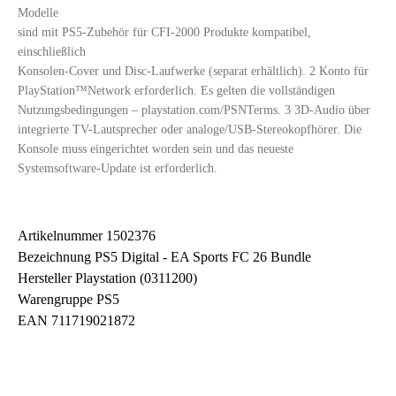
Modelle
sind mit PS5-Zubehör für CFI-2000 Produkte kompatibel,
einschließlich
Konsolen-Cover und Disc-Laufwerke (separat erhältlich). 2 Konto für
PlayStation™Network erforderlich. Es gelten die vollständigen
Nutzungsbedingungen – playstation.com/PSNTerms. 3 3D-Audio über
integrierte TV-Lautsprecher oder analoge/USB-Stereokopfhörer. Die
Konsole muss eingerichtet worden sein und das neueste
Systemsoftware-Update ist erforderlich.
Artikelnummer 1502376
Bezeichnung PS5 Digital - EA Sports FC 26 Bundle
Hersteller
Playstation (0311200)
Warengruppe PS5
EAN 711719021872