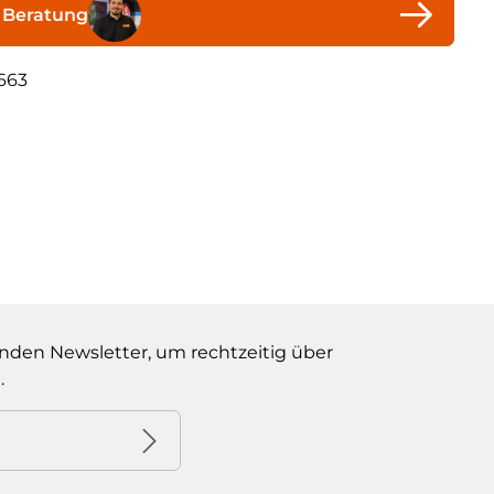
 Beratung
663
nden Newsletter, um rechtzeitig über
.