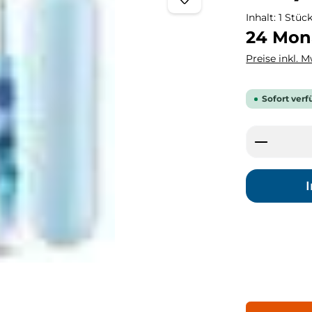
Inhalt:
1 Stüc
24 Mon
Preise inkl. 
Sofort verf
Produkt