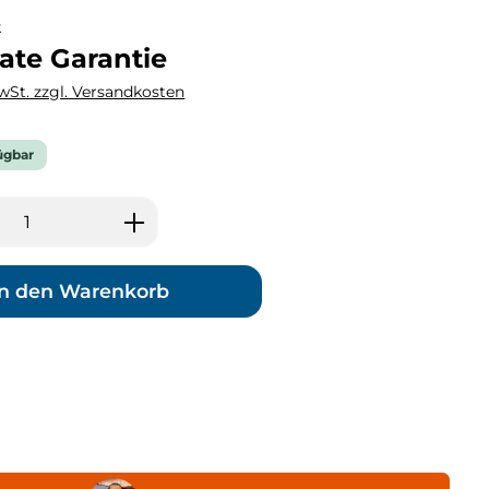
k
ate Garantie
MwSt. zzgl. Versandkosten
ügbar
 Anzahl: Gib den gewünschten Wert ei
In den Warenkorb