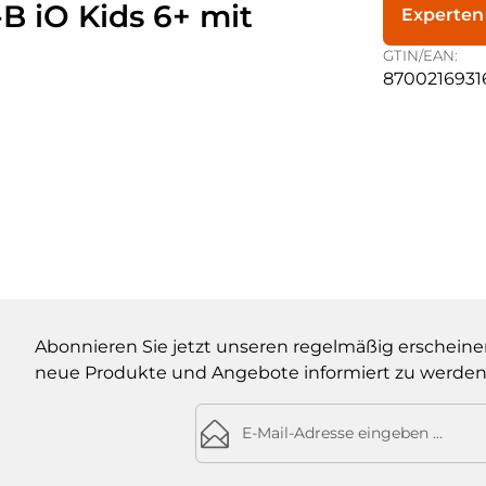
B iO Kids 6+ mit
Experten
GTIN/EAN:
8700216931
Abonnieren Sie jetzt unseren regelmäßig erscheine
neue Produkte und Angebote informiert zu werden
E-Mail-Adresse*