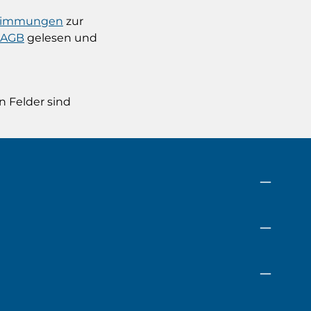
stimmungen
zur
AGB
gelesen und
n Felder sind