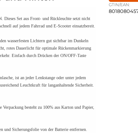
GTIN/EAN:
801808045
Dieses Set aus Front- und Rückleuchte setzt nicht
schnell auf jedem Fahrrad und E-Scooter einsatzbereit.
en wasserfesten Lichtern gut sichtbar im Dunkeln
cht, rotes Dauerlicht für optimale Rückenmarkierung
erkehr. Einfach durch Drücken der ON/OFF-Taste
onlasche, ist an jeder Lenkstange oder unter jedem
ausreichend Leuchtkraft für langanhaltende Sicherheit.
ie Verpackung besteht zu 100% aus Karton und Papier,
en und Sicherungsfolie von der Batterie entfernen.