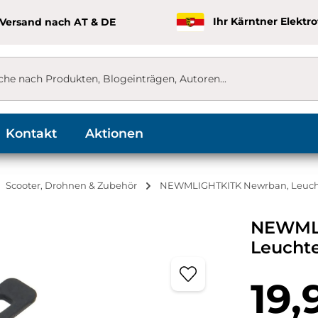
 Versand nach AT & DE
Ihr Kärntner Elektr
Kontakt
Aktionen
Scooter, Drohnen & Zubehör
NEWMLIGHTKITK Newrban, Leucht
NEWMLI
Leuchte
Regulärer Pr
19,