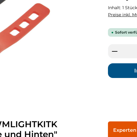
Inhalt:
1 Stüc
Preise inkl. 
Sofort verf
Produkt
WMLIGHTKITK
Experten
 und Hinten"