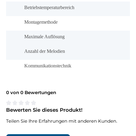
Betriebstemperaturbereich
Montagemethode
Maximale Auflösung
Anzahl der Melodien
Kommunikationstechnik
0 von 0 Bewertungen
Bewerten Sie dieses Produkt!
Durchschnittliche Bewertung von 0 von 5 Sternen
Teilen Sie Ihre Erfahrungen mit anderen Kunden.