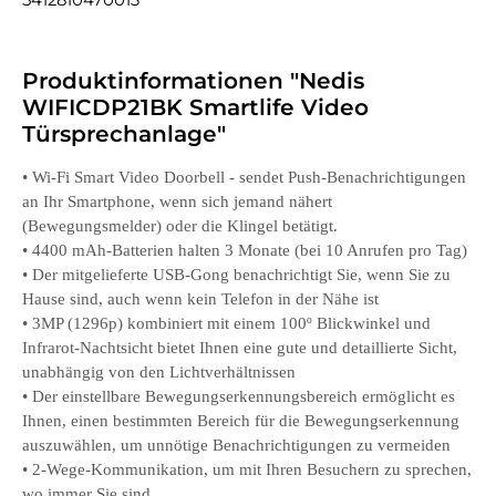
5412810470013
Produktinformationen "Nedis
WIFICDP21BK Smartlife Video
Türsprechanlage"
• Wi-Fi Smart Video Doorbell - sendet Push-Benachrichtigungen
an Ihr Smartphone, wenn sich jemand nähert
(Bewegungsmelder) oder die Klingel betätigt.
• 4400 mAh-Batterien halten 3 Monate (bei 10 Anrufen pro Tag)
• Der mitgelieferte USB-Gong benachrichtigt Sie, wenn Sie zu
Hause sind, auch wenn kein Telefon in der Nähe ist
• 3MP (1296p) kombiniert mit einem 100º Blickwinkel und
Infrarot-Nachtsicht bietet Ihnen eine gute und detaillierte Sicht,
unabhängig von den Lichtverhältnissen
• Der einstellbare Bewegungserkennungsbereich ermöglicht es
Ihnen, einen bestimmten Bereich für die Bewegungserkennung
auszuwählen, um unnötige Benachrichtigungen zu vermeiden
• 2-Wege-Kommunikation, um mit Ihren Besuchern zu sprechen,
wo immer Sie sind