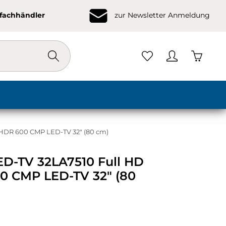
ofachhändler
zur Newsletter Anmeldung
Warenko
HDR 600 CMP LED-TV 32" (80 cm)
ED-TV 32LA7510 Full HD
0 CMP LED-TV 32" (80