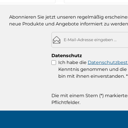
en Wert ein oder benutze die Schaltf
Produkt Anzahl: 
Abonnieren Sie jetzt unseren regelmäßig erscheine
neue Produkte und Angebote informiert zu werden
E-Mail-Adresse*
Datenschutz
Ich habe die
Datenschutzbe
Kenntnis genommen und die
bin mit ihnen einverstanden.
*
Die mit einem Stern (*) markierte
Pflichtfelder.