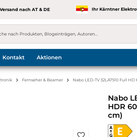
 Versand nach AT & DE
Ihr Kärntner Elektr
Kontakt
Aktionen
tronik
Fernseher & Beamer
Nabo LED-TV 32LA7510 Full HD 
Nabo L
HDR 60
cm)