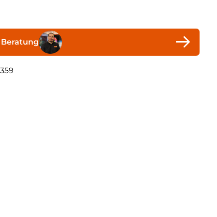
 Beratung
359