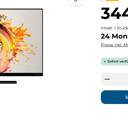
Regulärer Pr
34
Inhalt:
1 Stüc
24 Mon
Preise inkl. 
Sofort verf
Produkt