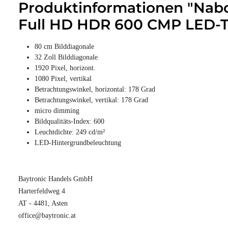
Produktinformationen "Nab
Full HD HDR 600 CMP LED-TV
80 cm Bilddiagonale
32 Zoll Bilddiagonale
1920 Pixel, horizont.
1080 Pixel, vertikal
Betrachtungswinkel, horizontal: 178 Grad
Betrachtungswinkel, vertikal: 178 Grad
micro dimming
Bildqualitäts-Index: 600
Leuchtdichte: 249 cd/m²
LED-Hintergrundbeleuchtung
Baytronic Handels GmbH
Harterfeldweg 4
AT - 4481, Asten
office@baytronic.at