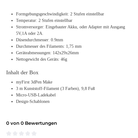
Formgebungsgeschwindigkeit: 2 Stufen einstellbar
Temperatur: 2 Stufen einstellbar
Stromversorger: Eingebauter Akku, oder Adapter mit Ausgang
5V,1A oder 2A.
Düsendurchmesser: 0.9mm
Durchmesser des Filaments: 1,75 mm
Geräteabmessungen: 142x29x26mm
Nettogewicht des Geräts: 46g
Inhalt der Box
myFirst 3dPen Make
3 m Kunststoff-Filament (3 Farben), 9,8 Fuß
Micro-USB-Ladekabel
Design-Schablonen
0 von 0 Bewertungen