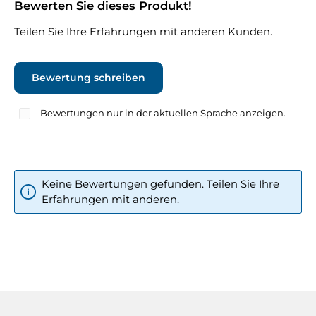
Bewerten Sie dieses Produkt!
Durchschnittliche Bewertung von 0 von 5 Sternen
Teilen Sie Ihre Erfahrungen mit anderen Kunden.
Bewertung schreiben
Bewertungen nur in der aktuellen Sprache anzeigen.
Keine Bewertungen gefunden. Teilen Sie Ihre
Erfahrungen mit anderen.