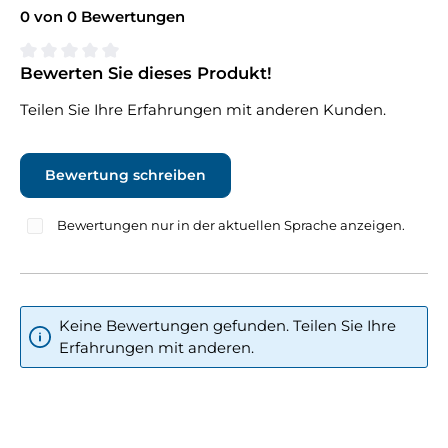
0 von 0 Bewertungen
Bewerten Sie dieses Produkt!
Durchschnittliche Bewertung von 0 von 5 Sternen
Teilen Sie Ihre Erfahrungen mit anderen Kunden.
Bewertung schreiben
Bewertungen nur in der aktuellen Sprache anzeigen.
Keine Bewertungen gefunden. Teilen Sie Ihre
Erfahrungen mit anderen.