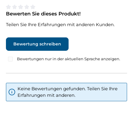
Bewerten Sie dieses Produkt!
Durchschnittliche Bewertung von 0 von 5 Sternen
Teilen Sie Ihre Erfahrungen mit anderen Kunden.
Bewertung schreiben
Bewertungen nur in der aktuellen Sprache anzeigen.
Keine Bewertungen gefunden. Teilen Sie Ihre
Erfahrungen mit anderen.