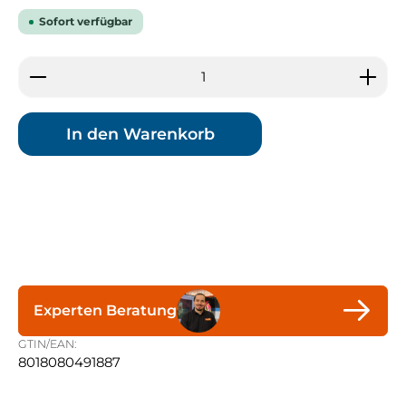
Sofort verfügbar
Produkt Anzahl: Gib den gewünschten Wert ein 
In den Warenkorb
Experten Beratung
GTIN/EAN:
8018080491887