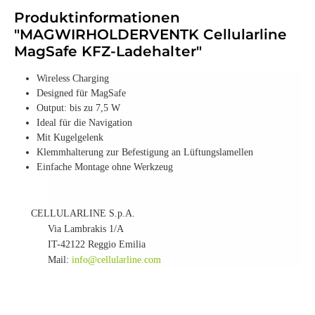
Produktinformationen
"MAGWIRHOLDERVENTK Cellularline
MagSafe KFZ-Ladehalter"
Wireless Charging
Designed für MagSafe
Output: bis zu 7,5 W
Ideal für die Navigation
Mit Kugelgelenk
Klemmhalterung zur Befestigung an Lüftungslamellen
Einfache Montage ohne Werkzeug
CELLULARLINE S.p.A.
Via Lambrakis 1/A
IT-42122 Reggio Emilia
Mail:
info@cellularline.com