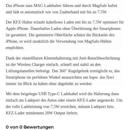
Das iPhone zum MAG Ladehalter führen und durch MagSafe haftet
und lädt es automatisch wie von Zauberhand mit bis zu 7,5W.
Der KFZ-Halter erlaubt kabelloses Laden mit bis zu 7,5W optimiert für
Apple iPhone. Dauerhaftes Laden ohne Überhitzung des Smartphones
ist garantiert. Die gummierte Oberfläche schützt die Rückseite des
iPhone, es wird zusätzlich die Verwendung von MagSafe-Hüllen
empfohlen.
Dank der einstellbaren Klemmhalterung mit Anti-Rutschbeschichtung
ist der Wireless Charger einfach, schnell und stabil an den
Lüftungslamellen befestigt. Das 360° Kugelgelenk ermöglicht es, das
Smartphone im perfekten Winkel auszurichten um bspw. das Navi
immer im Blick zu haben ohne abgelenkt zu werden.
Mit dem beigelegte USB Type-C Ladekabel wird die Halterung dann
einfach am Ladeport des Autos oder einem KFZ-Lader angesteckt. Um
die volle Ladeleistung von 7,5W erreichen, müssen Ladeport bzw.
KFZ-Lader mindestens 20W Output liefern.
0 von 0 Bewertungen