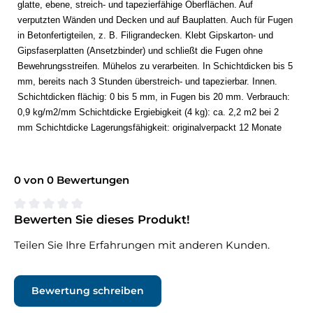
glatte, ebene, streich- und tapezierfähige Oberflächen. Auf
verputzten Wänden und Decken und auf Bauplatten. Auch für Fugen
in Betonfertigteilen, z. B. Filigrandecken. Klebt Gipskarton- und
Gipsfaserplatten (Ansetzbinder) und schließt die Fugen ohne
Bewehrungsstreifen. Mühelos zu verarbeiten. In Schichtdicken bis 5
mm, bereits nach 3 Stunden überstreich- und tapezierbar. Innen.
Schichtdicken flächig: 0 bis 5 mm, in Fugen bis 20 mm. Verbrauch:
0,9 kg/m2/mm Schichtdicke Ergiebigkeit (4 kg): ca. 2,2 m2 bei 2
mm Schichtdicke Lagerungsfähigkeit: originalverpackt 12 Monate
0 von 0 Bewertungen
Bewerten Sie dieses Produkt!
Durchschnittliche Bewertung von 0 von 5 Sternen
Teilen Sie Ihre Erfahrungen mit anderen Kunden.
Bewertung schreiben