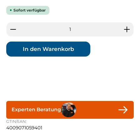
Sofort verfügbar
Produkt Anzahl: Gib den gewünschten Wert ein 
In den Warenkorb
Experten Beratung
GTIN/EAN:
4009071059401