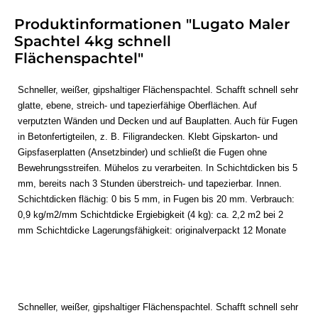
Produktinformationen "Lugato Maler
Spachtel 4kg schnell
Flächenspachtel"
Schneller, weißer, gipshaltiger Flächenspachtel. Schafft schnell sehr
glatte, ebene, streich- und tapezierfähige Oberflächen. Auf
verputzten Wänden und Decken und auf Bauplatten. Auch für Fugen
in Betonfertigteilen, z. B. Filigrandecken. Klebt Gipskarton- und
Gipsfaserplatten (Ansetzbinder) und schließt die Fugen ohne
Bewehrungsstreifen. Mühelos zu verarbeiten. In Schichtdicken bis 5
mm, bereits nach 3 Stunden überstreich- und tapezierbar. Innen.
Schichtdicken flächig: 0 bis 5 mm, in Fugen bis 20 mm. Verbrauch:
0,9 kg/m2/mm Schichtdicke Ergiebigkeit (4 kg): ca. 2,2 m2 bei 2
mm Schichtdicke Lagerungsfähigkeit: originalverpackt 12 Monate
Schneller, weißer, gipshaltiger Flächenspachtel. Schafft schnell sehr