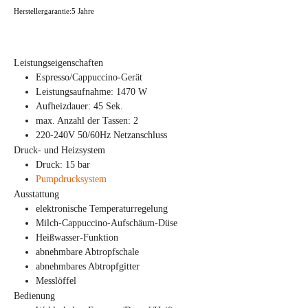
Herstellergarantie:5 Jahre
Leistungseigenschaften
Espresso/Cappuccino-Gerät
Leistungsaufnahme: 1470 W
Aufheizdauer: 45 Sek.
max. Anzahl der Tassen: 2
220-240V 50/60Hz Netzanschluss
Druck- und Heizsystem
Druck: 15 bar
Pumpdrucksystem
Ausstattung
elektronische Temperaturregelung
Milch-Cappuccino-Aufschäum-Düse
Heißwasser-Funktion
abnehmbare Abtropfschale
abnehmbares Abtropfgitter
Messlöffel
Bedienung