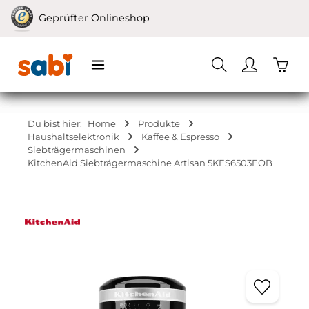
Zum Hauptinhalt springen
Geprüfter Onlineshop
Waren
Du bist hier:
Home
Produkte
Haushaltselektronik
Kaffee & Espresso
Siebträgermaschinen
KitchenAid Siebträgermaschine Artisan 5KES6503EOB
Bildergalerie überspringen