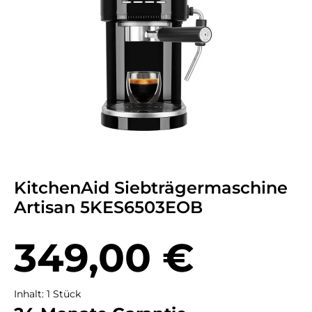
KitchenAid Siebträgermaschine
Artisan 5KES6503EOB
Regulärer Preis:
349,00 €
Inhalt:
1 Stück