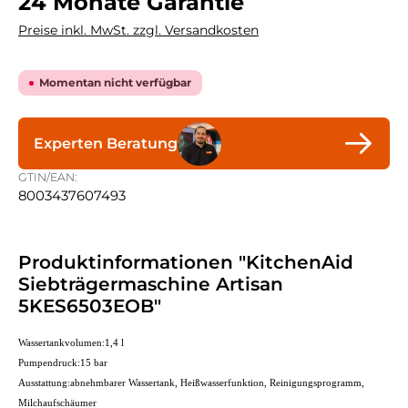
24 Monate Garantie
Preise inkl. MwSt. zzgl. Versandkosten
Momentan nicht verfügbar
Experten Beratung
GTIN/EAN:
8003437607493
Produktinformationen "KitchenAid
Siebträgermaschine Artisan
5KES6503EOB"
Wassertankvolumen:1,4 l
Pumpendruck:15 bar
Ausstattung:abnehmbarer Wassertank, Heißwasserfunktion, Reinigungsprogramm,
Milchaufschäumer