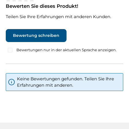
Bewerten Sie dieses Produkt!
Durchschnittliche Bewertung von 0 von 5 Sternen
Teilen Sie Ihre Erfahrungen mit anderen Kunden.
Bewertung schreiben
Bewertungen nur in der aktuellen Sprache anzeigen.
Keine Bewertungen gefunden. Teilen Sie Ihre
Erfahrungen mit anderen.