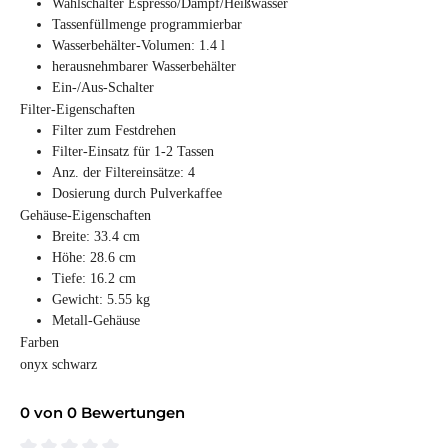
Wahlschalter Espresso/Dampf/Heißwasser
Tassenfüllmenge programmierbar
Wasserbehälter-Volumen: 1.4 l
herausnehmbarer Wasserbehälter
Ein-/Aus-Schalter
Filter-Eigenschaften
Filter zum Festdrehen
Filter-Einsatz für 1-2 Tassen
Anz. der Filtereinsätze: 4
Dosierung durch Pulverkaffee
Gehäuse-Eigenschaften
Breite: 33.4 cm
Höhe: 28.6 cm
Tiefe: 16.2 cm
Gewicht: 5.55 kg
Metall-Gehäuse
Farben
onyx schwarz
0 von 0 Bewertungen