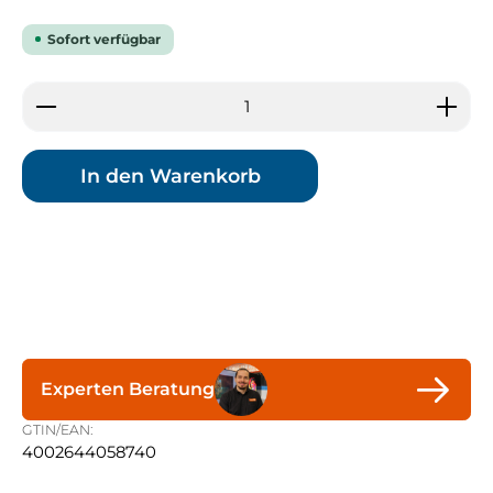
Sofort verfügbar
Produkt Anzahl: Gib den gewünschten Wert ein 
In den Warenkorb
Experten Beratung
GTIN/EAN:
4002644058740