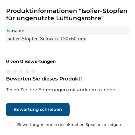
Produktinformationen "Isolier-Stopfen
für ungenutzte Lüftungsrohre"
Variante
Isolier-Stopfen Schwarz 130x60 mm
0 von 0 Bewertungen
Bewerten Sie dieses Produkt!
Durchschnittliche Bewertung von 0 von 5 Sternen
Teilen Sie Ihre Erfahrungen mit anderen Kunden.
Bewertung schreiben
Bewertungen nur in der aktuellen Sprache anzeigen.