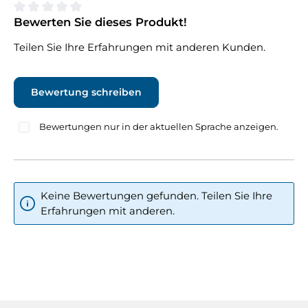
Bewerten Sie dieses Produkt!
Durchschnittliche Bewertung von 0 von 5 Sternen
Teilen Sie Ihre Erfahrungen mit anderen Kunden.
Bewertung schreiben
Bewertungen nur in der aktuellen Sprache anzeigen.
Keine Bewertungen gefunden. Teilen Sie Ihre
Erfahrungen mit anderen.