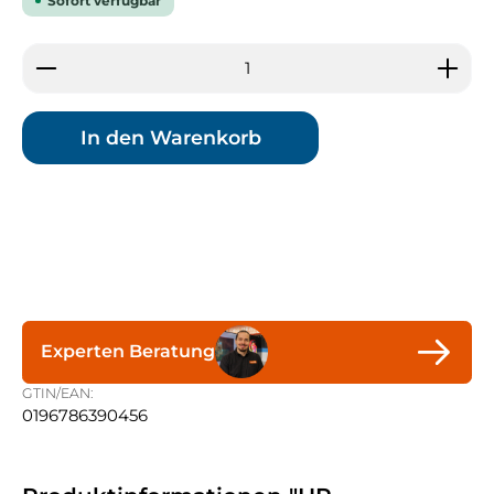
Sofort verfügbar
Produkt Anzahl: Gib den gewünschten Wert ein 
In den Warenkorb
Experten Beratung
GTIN/EAN:
0196786390456