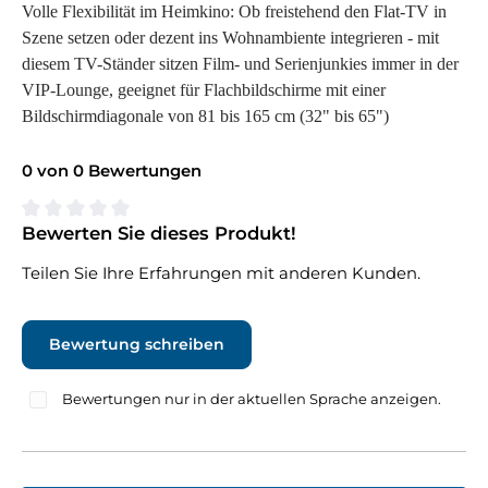
Volle Flexibilität im Heimkino: Ob freistehend den Flat-TV in
Szene setzen oder dezent ins Wohnambiente integrieren - mit
diesem TV-Ständer sitzen Film- und Serienjunkies immer in der
VIP-Lounge, geeignet für Flachbildschirme mit einer
Bildschirmdiagonale von 81 bis 165 cm (32" bis 65")
0 von 0 Bewertungen
Bewerten Sie dieses Produkt!
Durchschnittliche Bewertung von 0 von 5 Sternen
Teilen Sie Ihre Erfahrungen mit anderen Kunden.
Bewertung schreiben
Bewertungen nur in der aktuellen Sprache anzeigen.