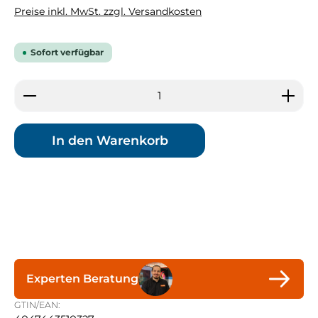
Preise inkl. MwSt. zzgl. Versandkosten
Sofort verfügbar
Produkt Anzahl: Gib den gewünschten Wert ein 
In den Warenkorb
Experten Beratung
GTIN/EAN: