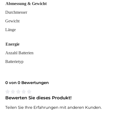
Abmessung & Gewicht
Durchmesser
Gewicht
Länge
Energie
Anzahl Batterien
Batterietyp
0 von 0 Bewertungen
Bewerten Sie dieses Produkt!
Durchschnittliche Bewertung von 0 von 5 Sternen
Teilen Sie Ihre Erfahrungen mit anderen Kunden.