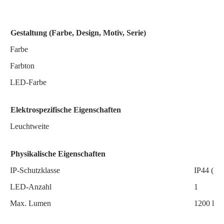
Gestaltung (Farbe, Design, Motiv, Serie)
Farbe
Farbton
LED-Farbe
Elektrospezifische Eigenschaften
Leuchtweite
Physikalische Eigenschaften
IP-Schutzklasse
IP44 (Sch
LED-Anzahl
1
Max. Lumen
1200 lm