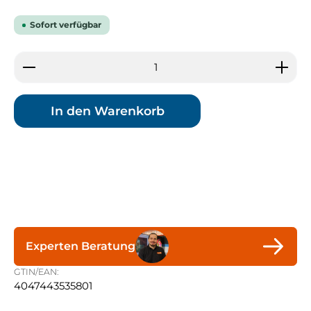
Sofort verfügbar
Produkt Anzahl: Gib den gewünschten Wert ein 
In den Warenkorb
Experten Beratung
GTIN/EAN:
4047443535801