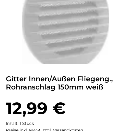
Gitter Innen/Außen Fliegeng.,
Rohranschlag 150mm weiß
Regulärer Preis:
12,99 €
Inhalt:
1 Stück
Preise inkl. MwSt. zzgl. Versandkosten