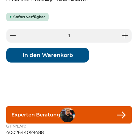
Sofort verfügbar
Produkt Anzahl: Gib den gewünschten Wert ein 
In den Warenkorb
Experten Beratung
GTIN/EAN:
4002644059488