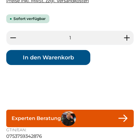
Preise inkl. MwSt. zzgl. Versandkosten
Sofort verfügbar
Produkt Anzahl: Gib den gewünschten Wert ein 
In den Warenkorb
Experten Beratung
GTIN/EAN:
0753759342876