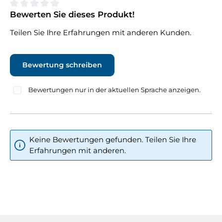
Bewerten Sie dieses Produkt!
Durchschnittliche Bewertung von 0 von 5 Sternen
Teilen Sie Ihre Erfahrungen mit anderen Kunden.
Bewertung schreiben
Bewertungen nur in der aktuellen Sprache anzeigen.
Keine Bewertungen gefunden. Teilen Sie Ihre
Erfahrungen mit anderen.