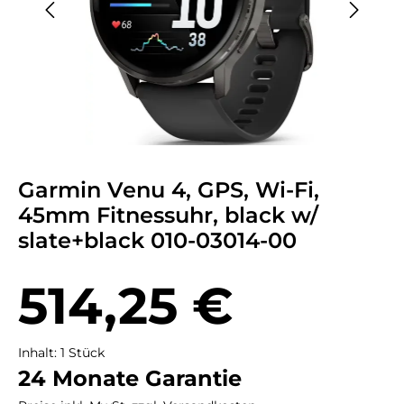
Garmin Venu 4, GPS, Wi-Fi,
45mm Fitnessuhr, black w/
slate+black 010-03014-00
Regulärer Preis:
514,25 €
Inhalt:
1 Stück
24 Monate Garantie