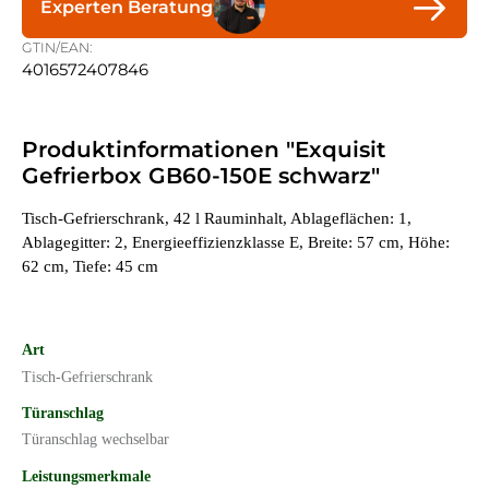
Experten Beratung
GTIN/EAN:
4016572407846
Produktinformationen "Exquisit
Gefrierbox GB60-150E schwarz"
Tisch-Gefrierschrank, 42 l Rauminhalt, Ablageflächen: 1,
Ablagegitter: 2, Energieeffizienzklasse E, Breite: 57 cm, Höhe:
62 cm, Tiefe: 45 cm
Art
Tisch-Gefrierschrank
Türanschlag
Türanschlag wechselbar
Leistungsmerkmale