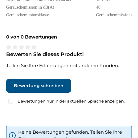
Geräuschemission in dB(A)
40
Geräuschemissionsklasse
Geräuschemmissionskla
0 von 0 Bewertungen
Bewerten Sie dieses Produkt!
Durchschnittliche Bewertung von 0 von 5 Sternen
Teilen Sie Ihre Erfahrungen mit anderen Kunden.
Bewertung schreiben
Bewertungen nur in der aktuellen Sprache anzeigen.
Keine Bewertungen gefunden. Teilen Sie Ihre