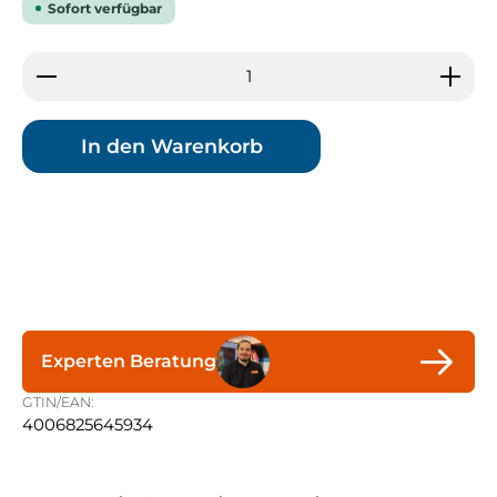
Sofort verfügbar
Produkt Anzahl: Gib den gewünschten Wert ein 
In den Warenkorb
Experten Beratung
GTIN/EAN:
4006825645934