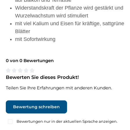
auf Balkon und Terrasse
Widerstandskraft der Pflanze wird gestärkt und
Wurzelwachstum wird stimuliert
mit viel Kalium und Eisen für kräftige, sattgrüne
Blätter
mit Sofortwirkung
0 von 0 Bewertungen
Bewerten Sie dieses Produkt!
Durchschnittliche Bewertung von 0 von 5 Sternen
Teilen Sie Ihre Erfahrungen mit anderen Kunden.
Bewertung schreiben
Bewertungen nur in der aktuellen Sprache anzeigen.