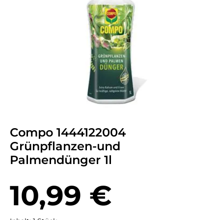
Compo 1444122004
Grünpflanzen-und
Palmendünger 1l
Regulärer Preis:
10,99 €