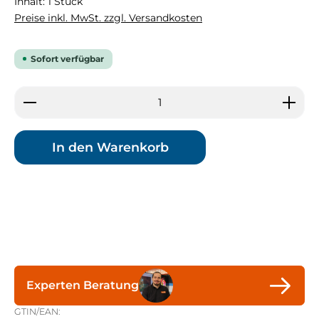
Inhalt:
1 Stück
Preise inkl. MwSt. zzgl. Versandkosten
Sofort verfügbar
Produkt Anzahl: Gib den gewünschten Wert ein 
In den Warenkorb
Experten Beratung
GTIN/EAN: