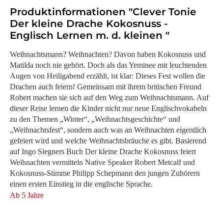
Produktinformationen "Clever Tonie
Der kleine Drache Kokosnuss -
Englisch Lernen m. d. kleinen "
Weihnachtsmann? Weihnachten? Davon haben Kokosnuss und
Matilda noch nie gehört. Doch als das Yeminee mit leuchtenden
Augen von Heiligabend erzählt, ist klar: Dieses Fest wollen die
Drachen auch feiern! Gemeinsam mit ihrem britischen Freund
Robert machen sie sich auf den Weg zum Weihnachtsmann. Auf
dieser Reise lernen die Kinder nicht nur neue Englischvokabeln
zu den Themen „Winter“, „Weihnachtsgeschichte“ und
„Weihnachtsfest“, sondern auch was an Weihnachten eigentlich
gefeiert wird und welche Weihnachtsbräuche es gibt. Basierend
auf Ingo Siegners Buch Der kleine Drache Kokosnuss feiert
Weihnachten vermitteln Native Speaker Robert Metcalf und
Kokosnuss-Stimme Philipp Schepmann den jungen Zuhörern
einen ersten Einstieg in die englische Sprache.
Ab 5 Jahre