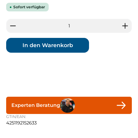
Sofort verfügbar
Produkt Anzahl: Gib den gewünschten Wert ein 
In den Warenkorb
Experten Beratung
GTIN/EAN:
4251192152633