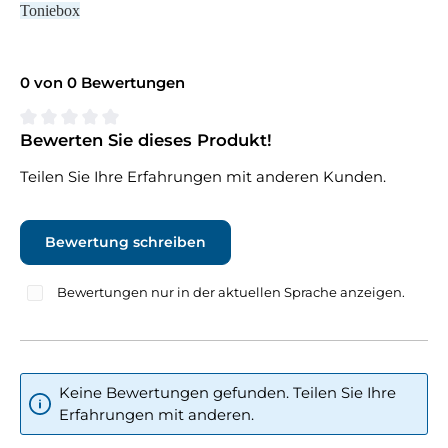
Toniebox
0 von 0 Bewertungen
Bewerten Sie dieses Produkt!
Durchschnittliche Bewertung von 0 von 5 Sternen
Teilen Sie Ihre Erfahrungen mit anderen Kunden.
Bewertung schreiben
Bewertungen nur in der aktuellen Sprache anzeigen.
Keine Bewertungen gefunden. Teilen Sie Ihre
Erfahrungen mit anderen.