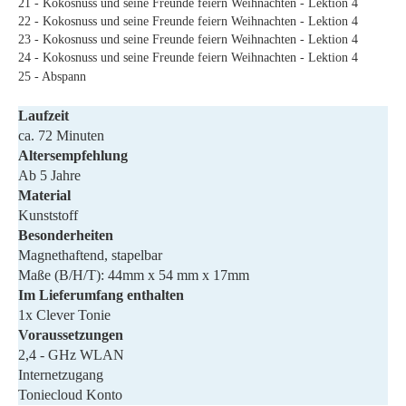
21 - Kokosnuss und seine Freunde feiern Weihnachten - Lektion 4
22 - Kokosnuss und seine Freunde feiern Weihnachten - Lektion 4
23 - Kokosnuss und seine Freunde feiern Weihnachten - Lektion 4
24 - Kokosnuss und seine Freunde feiern Weihnachten - Lektion 4
25 - Abspann
Laufzeit
ca. 72 Minuten
Altersempfehlung
Ab 5 Jahre
Material
Kunststoff
Besonderheiten
Magnethaftend, stapelbar
Maße (B/H/T): 44mm x 54 mm x 17mm
Im Lieferumfang enthalten
1x Clever Tonie
Voraussetzungen
2,4 - GHz WLAN
Internetzugang
Toniecloud Konto